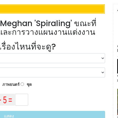
: Meghan 'Spiraling' ขณะที่
นักและการวางแผนงานแต่งงาน
ื่องไหนที่จะดู?
ภาพยนตร์
ชุด
แสดง