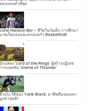
ตอบแทนต่ำที่สุด
John Henson Bio – ชีวิตในวัยเด็ก การศึกษา
บาสเก็ตบอลและครอบครัว Basketball
นักแสดง 'Lord of the Rings' ผู้สร้างปฏิเสธ
การแข่งขัน 'Game of Thrones'
ชีวประวัติของ Tarik Black: อาชีพทีมของเขา
มูลค่าสุทธิ!