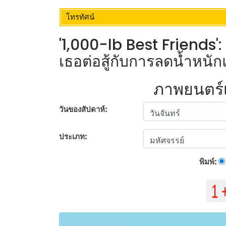
โทรทัศน์
'1,000-lb Best Friends'
เธอต่อสู้กับการลดน้ำห
ภาพยนตร์เร
วันของสัปดาห์:
ประเภท:
พิมพ์: