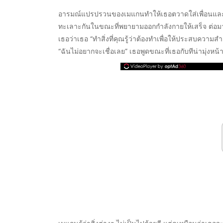
อารมณ์แปรปรวนของเมแกนทำให้เธอตวาดใส่เพื่อนและแพ
ทะเลาะกันในขณะที่พยายามออกกำลังกายให้เสร็จ ต่อม
เธอว่าเธอ “ทำสิ่งที่คุณรู้ว่าต้องทำเพื่อให้ประสบควา
“ฉันไม่อยากจะเชื่อเลย” เธอพูดขณะที่เธอกับทีน่ามุ่งหน้