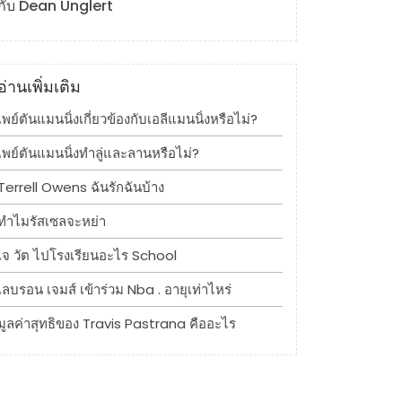
กับ Dean Unglert
อ่านเพิ่มเติม
เพย์ตันแมนนิ่งเกี่ยวข้องกับเอลีแมนนิ่งหรือไม่?
เพย์ตันแมนนิ่งทำลู่และลานหรือไม่?
Terrell Owens ฉันรักฉันบ้าง
ทำไมรัสเซลจะหย่า
เจ วัต ไปโรงเรียนอะไร School
เลบรอน เจมส์ เข้าร่วม Nba . อายุเท่าไหร่
มูลค่าสุทธิของ Travis Pastrana คืออะไร