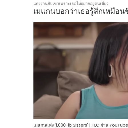
แต่งงานกับเขาเพราะเธอไม่อยากอยู่คนเดียว
เมแกนบอกว่าเธอรู้สึกเหมือนชี
เมแกนแห่ง '1,000-lb Sisters' | TLC ผ่าน YouTub