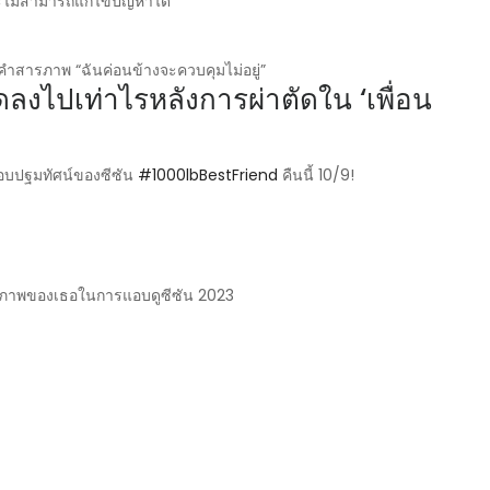
อจะไม่สามารถแก้ไขปัญหาได้
ในคำสารภาพ “ฉันค่อนข้างจะควบคุมไม่อยู่”
ลดลงไปเท่าไรหลังการผ่าตัดใน ‘เพื่อน
รอบปฐมทัศน์ของซีซัน
#1000lbBestFriend
คืนนี้ 10/9!
สุขภาพของเธอในการแอบดูซีซัน 2023