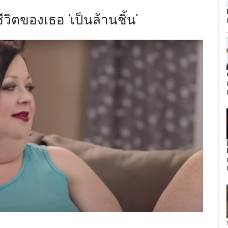
วิตของเธอ 'เป็นล้านชิ้น'
e