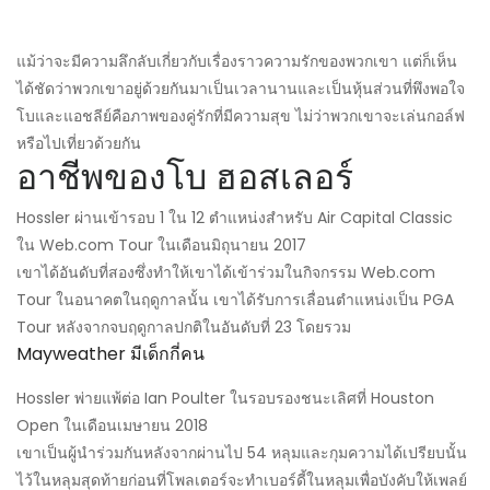
แม้ว่าจะมีความลึกลับเกี่ยวกับเรื่องราวความรักของพวกเขา แต่ก็เห็น
ได้ชัดว่าพวกเขาอยู่ด้วยกันมาเป็นเวลานานและเป็นหุ้นส่วนที่พึงพอใจ
โบและแอชลีย์คือภาพของคู่รักที่มีความสุข ไม่ว่าพวกเขาจะเล่นกอล์ฟ
หรือไปเที่ยวด้วยกัน
อาชีพของโบ ฮอสเลอร์
Hossler ผ่านเข้ารอบ 1 ใน 12 ตำแหน่งสำหรับ Air Capital Classic
ใน Web.com Tour ในเดือนมิถุนายน 2017
เขาได้อันดับที่สองซึ่งทำให้เขาได้เข้าร่วมในกิจกรรม Web.com
Tour ในอนาคตในฤดูกาลนั้น เขาได้รับการเลื่อนตำแหน่งเป็น PGA
Tour หลังจากจบฤดูกาลปกติในอันดับที่ 23 โดยรวม
Mayweather มีเด็กกี่คน
Hossler พ่ายแพ้ต่อ Ian Poulter ในรอบรองชนะเลิศที่ Houston
Open ในเดือนเมษายน 2018
เขาเป็นผู้นำร่วมกันหลังจากผ่านไป 54 หลุมและกุมความได้เปรียบนั้น
ไว้ในหลุมสุดท้ายก่อนที่โพลเตอร์จะทำเบอร์ดี้ในหลุมเพื่อบังคับให้เพลย์