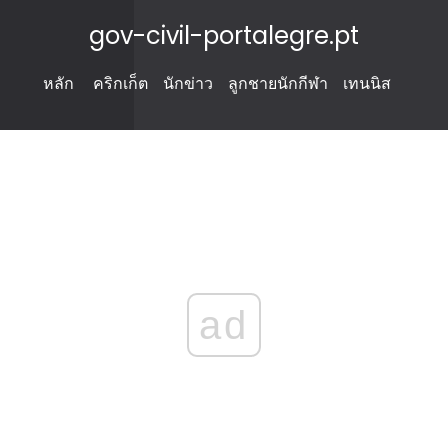
gov-civil-portalegre.pt
หลัก
คริกเก็ต
นักข่าว
ลูกชายนักกีฬา
เทนนิส
ad