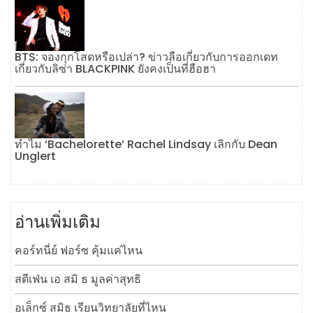
BTS: จองกุกโสดหรือเปล่า? ข่าวลือเกี่ยวกับการออกเดท
เกี่ยวกับลิซ่า BLACKPINK ยังคงเป็นที่ฮือฮา
ทำไม ‘Bachelorette’ Rachel Lindsay เลิกกับ Dean
Unglert
อ่านเพิ่มเติม
คอร์ทนี่ย์ ฟอร์ซ คุ้มแค่ไหน
สตีเฟ่น เอ สมิ ธ มูลค่าสุทธิ
อเล็กซ์ สมิธ เรียนวิทยาลัยที่ไหน