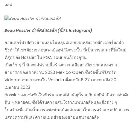
ออฟ
Beau Hossler กำลังเล่นกอล์ฟ (ที่มา: Instagram)
ฮอสเลอร์ทำปิศาจสามหลุมในหลุมพิเศษแรกหลังจากตีบังเกอร์ตกน้ำ
ซึ่งทำให้เขาต้องตกรอบเพลย์ออฟ ถึงกระนั้น นี่เป็นการแสดงที่ยิ่งใหญ่
ที่สุดของ Hossler ใน PGA Tour จนถึงปัจจุบัน
เมื่อเร็ว ๆ นี้ นักกอล์ฟรายนี้สร้างกระแสฮือฮาเมื่อเขาแสดงความ
สามารถของเขาที่งาน 2023 Mexico Open ซึ่งจัดขึ้นที่รีสอร์ท
Vidanta อันสวยงามใน Vallarta ตั้งแต่วันที่ 27 เมษายนถึง 30
เมษายน 2023
Hossler ลงแข่งขันในทัวร์นาเมนต์สำคัญนี้ร่วมกับนักกีฬามือวางอันดับ
ต้น ๆ หลายคน ซึ่งได้รับความสนใจจากแฟนกอล์ฟและสื่อต่าง ๆ
โบสร้างชื่อเสียงในการแข่งขันแม้จะล้มเหลวในการคว้าแชมป์ด้วยการ
แสดงความรู้และความแม่นยำของเขาบนสนามกอล์ฟ