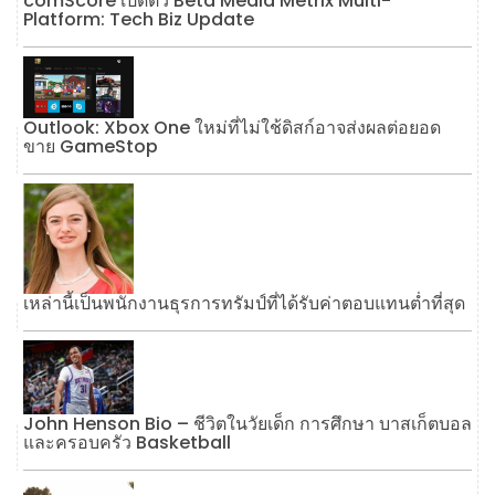
comScore เปิดตัว Beta Media Metrix Multi-
Platform: Tech Biz Update
Outlook: Xbox One ใหม่ที่ไม่ใช้ดิสก์อาจส่งผลต่อยอด
ขาย GameStop
เหล่านี้เป็นพนักงานธุรการทรัมป์ที่ได้รับค่าตอบแทนต่ำที่สุด
John Henson Bio – ชีวิตในวัยเด็ก การศึกษา บาสเก็ตบอล
และครอบครัว Basketball