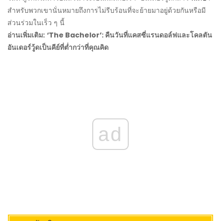
สำหรับพวกเขานั่นหมายถึงการไม่รีบร้อนที่จะย้ายมาอยู่ด้วยกันหรือมี
ส่วนร่วมในเร็ว ๆ นี้
อ่านเพิ่มเติม:
‘The Bachelor’: คืนวันที่แคสซี่แรนดอล์ฟและโคลตัน
อันเดอร์วู้ดเป็นคีย์ที่ต่ำกว่าที่คุณคิด
ad