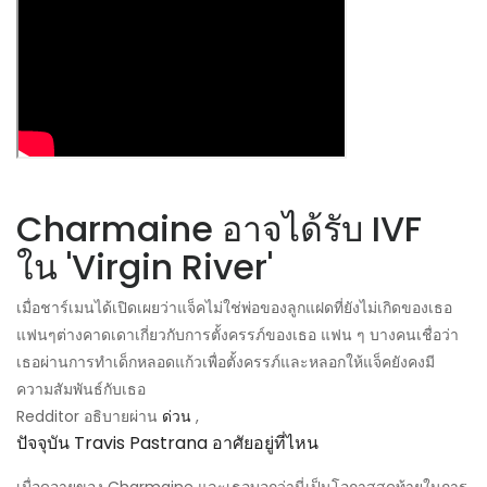
Charmaine อาจได้รับ IVF
ใน 'Virgin River'
เมื่อชาร์เมนได้เปิดเผยว่าแจ็คไม่ใช่พ่อของลูกแฝดที่ยังไม่เกิดของเธอ
แฟนๆต่างคาดเดาเกี่ยวกับการตั้งครรภ์ของเธอ แฟน ๆ บางคนเชื่อว่า
เธอผ่านการทำเด็กหลอดแก้วเพื่อตั้งครรภ์และหลอกให้แจ็คยังคงมี
ความสัมพันธ์กับเธอ
Redditor อธิบายผ่าน
ด่วน
,
ปัจจุบัน Travis Pastrana อาศัยอยู่ที่ไหน