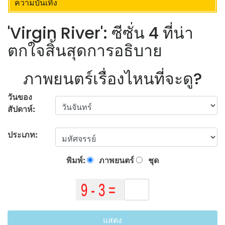
ความบันเทิง
'Virgin River': ซีซั่น 4 ที่น่า
ตกใจสิ้นสุดการอธิบาย
ภาพยนตร์เรื่องไหนที่จะดู?
วันของ
สัปดาห์:
ประเภท:
พิมพ์:
ภาพยนตร์
ชุด
แสดง