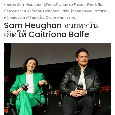
รายการ Sam Heughan ผู้รับบทเป็น Jamie Fraser เพิ่งแบ่งปัน
ข้อความหวาน ๆ เกี่ยวกับ Caitriona Balfe ผู้ร่วมแสดงและภรรยาบน
หน้าจอของเขาที่รับบทเป็น Claire
คนต่างชาติ.
Sam Heughan อวยพรวัน
เกิดให้ Caitriona Balfe