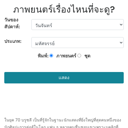
ภาพยนตร์เรื่องไหนที่จะดู?
วันของ
สัปดาห์:
ประเภท:
พิมพ์:
ภาพยนตร์
ชุด
แสดง
ในยุค 70 บรูซลี เป็นที่รู้จักในฐานะนักแสดงที่ยิ่งใหญ่ที่สุดคนหนึ่งของ
นักศิลปะการต่อสู้ในโลก แฟน ๆ หลายคนชื่นชอบเขาเพราะบุคลิกที่