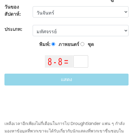
วันของ
สัปดาห์:
ประเภท:
พิมพ์:
ภาพยนตร์
ชุด
แสดง
เหลือเวลาอีกเพียงไม่กี่เดือนในการไป Droughtlander แฟน ๆ กำลัง
มองหาข้อมูลที่พวกเขาจะได้รับเกี่ยวกับนักแสดงที่พวกเขาชื่นชอบใน