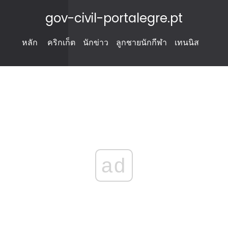
gov-civil-portalegre.pt
หลัก
คริกเก็ต
นักข่าว
ลูกชายนักกีฬา
เทนนิส
ad