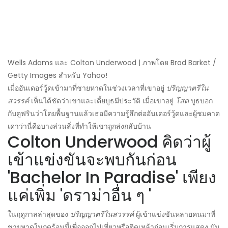
Wells Adams และ Colton Underwood | ภาพโดย Brad Barket /
Getty Images สำหรับ Yahoo!
เมื่ออันเดอร์วู้ดเข้ามาที่ชายหาดในช่วงเวลาที่เขาอยู่
ปริญญาตรีใน
สวรรค์
เห็นได้ชัดว่าเขาและเตี้ยบูธมีประวัติ เมื่อเขาอยู่
โสด
บูธบอก
กับคูฟรินว่าโดยพื้นฐานแล้วเธอมีความรู้สึกต่ออันเดอร์วู้ดและผู้ชมคาด
เดาว่านี่คือบางส่วนสิ่งที่ทำให้เขาถูกส่งกลับบ้าน
Colton Underwood คิดว่าผู้
เข้าแข่งขันจะพบกันก่อน
'Bachelor In Paradise' เพียง
แค่เพิ่ม 'ดราม่าอื่น ๆ '
ในฤดูกาลล่าสุดของ
ปริญญาตรีในสวรรค์
ผู้เข้าแข่งขันหลายคนมาที่
ชายหาดในฤดูร้อนนี้เพื่อออกไปเที่ยวหรือติดเหล้าก่อนเริ่มการแสดง มัน