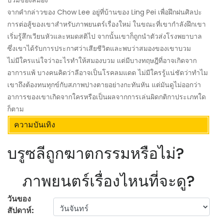
จากคำกล่าวของ Chow Lee อยู่ที่บ้านของ Ling Pei เพื่อฝึกฝนศิลปะ
การต่อสู้ของเขาสำหรับภาพยนตร์เรื่องใหม่ ในขณะที่เขากำลังฝึกเขา
เริ่มรู้สึกเวียนหัวและหมดสติไป จากนั้นเขาก็ถูกนำตัวส่งโรงพยาบาล
ซึ่งเขาได้รับการประกาศว่าเสียชีวิตและพบว่าสมองของเขาบวม
ไม่มีใครแน่ใจว่าอะไรทำให้สมองบวม แต่มีบางทฤษฎีที่อาจเกิดจาก
อาการแพ้ บางคนคิดว่าลีอาจเป็นโรคลมแดด ไม่มีใครรู้แน่ชัดว่าทำไม
เขาถึงต้องทนทุกข์กับสภาพปางตายอย่างกะทันหัน แต่มันดูไม่ออกว่า
อาการของเขาเกิดจากใครหรือเป็นผลจากการเล่นผิดกติกาประเภทใด
ก็ตาม
ความบันเทิง
บรูซลีถูกฆาตกรรมหรือไม่?
ภาพยนตร์เรื่องไหนที่จะดู?
วันของ
สัปดาห์: