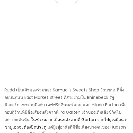
Rudd เป็นเจ้าของร่วมของ Samuel’s Sweets Shop ร้านขนมที่ตั้ง
อยู่บนถนน East Market Street ที่สวยงามใน Rhinebeck รัฐ
นิวยอร์ก เขาร่วมมือกับ เจฟฟรีย์ดีนมอร์แกน และ Hilarie Burton เพื่อ
กอบกู้ร้านที่มีชื่อเสียงหลังจากที่ Ira Garten เจ้าของเดิมเสียชีวิตไป
อย่างกะทันหัน
ในช่วงหลายเดือนหลังจากที่ Garten จากไปดูเหมือนว่า
ซามูเอลจะต้องปิดประตู
แต่ผู้อยู่อาศัยที่มีชื่อเสียงบางคนของ Hudson