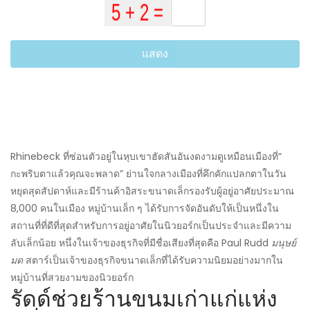
แสดง
Rhinebeck ที่ซ่อนตัวอยู่ในหุบเขาฮัดสันอันงดงามดูเหมือนเมืองที่“
กะพริบตาแล้วคุณจะพลาด” ย่านใจกลางเมืองที่คึกคักแปลกตาในวัน
หยุดสุดสัปดาห์และมีร้านค้าอิสระขนาดเล็กรองรับผู้อยู่อาศัยประมาณ
8,000 คนในเมือง หมู่บ้านเล็ก ๆ ได้รับการจัดอันดับให้เป็นหนึ่งใน
สถานที่ที่ดีที่สุดสำหรับการอยู่อาศัยในนิวยอร์กเป็นประจำและมีความ
ลับเล็กน้อย หนึ่งในเจ้าของธุรกิจที่มีชื่อเสียงที่สุดคือ Paul Rudd
มนุษย์
มด
สตาร์เป็นเจ้าของธุรกิจขนาดเล็กที่ได้รับความนิยมอย่างมากใน
หมู่บ้านที่สวยงามของนิวยอร์ก
รัดด์ช่วยร้านขนมเก่าแก่แห่ง