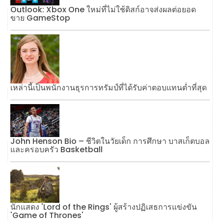
Outlook: Xbox One ใหม่ที่ไม่ใช้ดิสก์อาจส่งผลต่อยอด
ขาย GameStop
เหล่านี้เป็นพนักงานธุรการทรัมป์ที่ได้รับค่าตอบแทนต่ำที่สุด
John Henson Bio – ชีวิตในวัยเด็ก การศึกษา บาสเก็ตบอล
และครอบครัว Basketball
นักแสดง 'Lord of the Rings' ผู้สร้างปฏิเสธการแข่งขัน
'Game of Thrones'