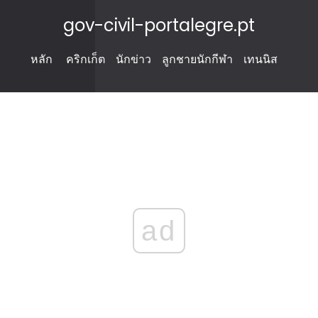
gov-civil-portalegre.pt
หลัก
คริกเก็ต
นักข่าว
ลูกชายนักกีฬา
เทนนิส
ad