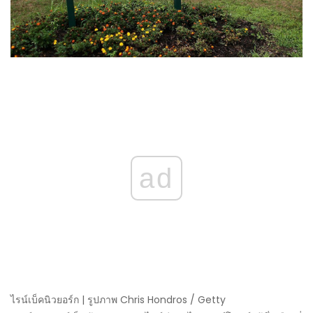
ad
ไรน์เบ็คนิวยอร์ก | รูปภาพ Chris Hondros / Getty