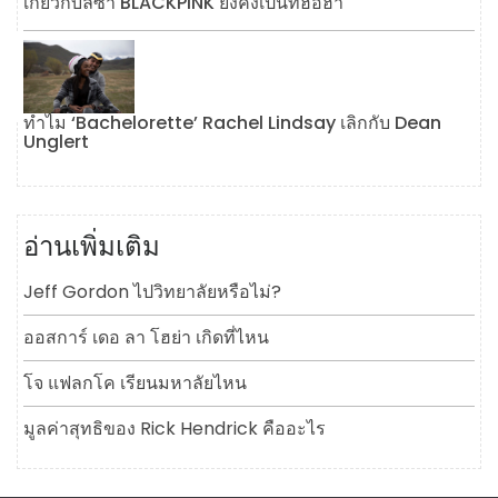
เกี่ยวกับลิซ่า BLACKPINK ยังคงเป็นที่ฮือฮา
ทำไม ‘Bachelorette’ Rachel Lindsay เลิกกับ Dean
Unglert
อ่านเพิ่มเติม
Jeff Gordon ไปวิทยาลัยหรือไม่?
ออสการ์ เดอ ลา โฮย่า เกิดที่ไหน
โจ แฟลกโค เรียนมหาลัยไหน
มูลค่าสุทธิของ Rick Hendrick คืออะไร