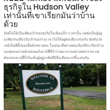
ธุรกิจใน Hudson Valley
เท่านั้นที่เขาเรียกมันว่าบ้าน
ด้วย
รัดด์ไม่ได้เป็นเพียงเจ้าของธุรกิจในเมืองเล็ก ๆ เท่านั้น แต่ยังเป็นผู้อยู่
อาศัยเช่นเดียวกับเจ้าของร่วม เขาไม่ได้อยู่คนเดียวเช่นกัน ฮัดสันวัล
เลย์เป็นที่ตั้งของชื่อดังหลายคน ในขณะที่หลายคนเลือกที่จะเรียกบ้าน
บนสุดของเวสต์เชสเตอร์เคาน์ตี้ที่ร่ำรวยมานานหลายทศวรรษ แต่
ดัชเชสเคาน์ตี้ก็เริ่มเห็นผู้อยู่อาศัยที่มีชื่อเสียงมากขึ้นเช่นกัน