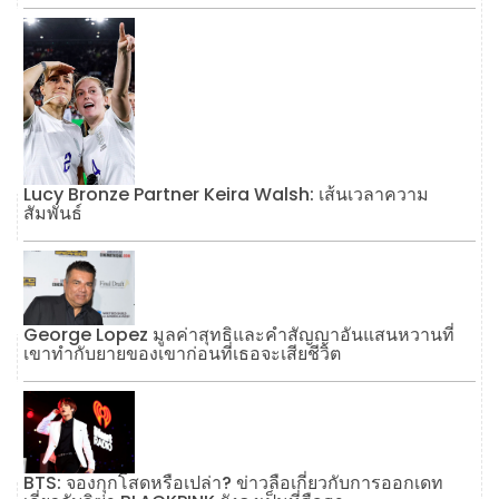
Lucy Bronze Partner Keira Walsh: เส้นเวลาความ
สัมพันธ์
George Lopez มูลค่าสุทธิและคำสัญญาอันแสนหวานที่
เขาทำกับยายของเขาก่อนที่เธอจะเสียชีวิต
BTS: จองกุกโสดหรือเปล่า? ข่าวลือเกี่ยวกับการออกเดท