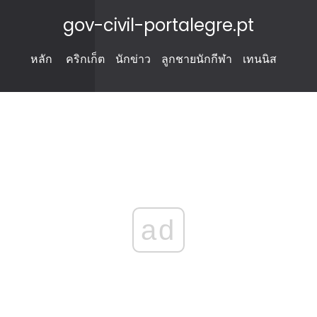
gov-civil-portalegre.pt
หลัก
คริกเก็ต
นักข่าว
ลูกชายนักกีฬา
เทนนิส
ad