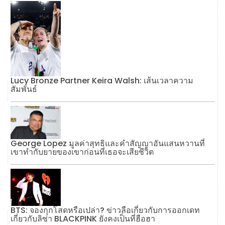
Lucy Bronze Partner Keira Walsh: เส้นเวลาความ
สัมพันธ์
George Lopez มูลค่าสุทธิและคำสัญญาอันแสนหวานที่
เขาทำกับยายของเขาก่อนที่เธอจะเสียชีวิต
BTS: จองกุกโสดหรือเปล่า? ข่าวลือเกี่ยวกับการออกเดท
เกี่ยวกับลิซ่า BLACKPINK ยังคงเป็นที่ฮือฮา