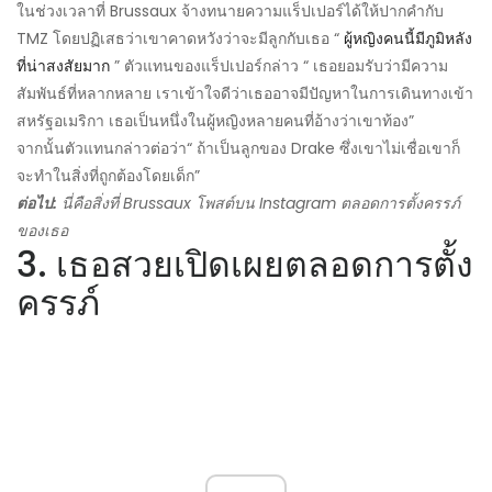
ในช่วงเวลาที่ Brussaux จ้างทนายความแร็ปเปอร์ได้ให้ปากคำกับ
TMZ โดยปฏิเสธว่าเขาคาดหวังว่าจะมีลูกกับเธอ “
ผู้หญิงคนนี้มีภูมิหลัง
ที่น่าสงสัยมาก
” ตัวแทนของแร็ปเปอร์กล่าว “ เธอยอมรับว่ามีความ
สัมพันธ์ที่หลากหลาย เราเข้าใจดีว่าเธออาจมีปัญหาในการเดินทางเข้า
สหรัฐอเมริกา เธอเป็นหนึ่งในผู้หญิงหลายคนที่อ้างว่าเขาท้อง”
จากนั้นตัวแทนกล่าวต่อว่า“ ถ้าเป็นลูกของ Drake ซึ่งเขาไม่เชื่อเขาก็
จะทำในสิ่งที่ถูกต้องโดยเด็ก”
ต่อไป:
นี่คือสิ่งที่ Brussaux โพสต์บน Instagram ตลอดการตั้งครรภ์
ของเธอ
3. เธอสวยเปิดเผยตลอดการตั้ง
ครรภ์