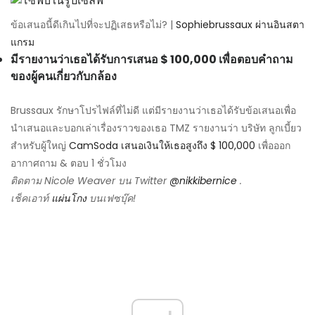
ข้อเสนอนี้ดีเกินไปที่จะปฏิเสธหรือไม่? |
Sophiebrussaux ผ่านอินสตา
แกรม
มีรายงานว่าเธอได้รับการเสนอ $ 100,000 เพื่อตอบคำถาม
ของผู้คนเกี่ยวกับกล้อง
Brussaux รักษาโปรไฟล์ที่ไม่ดี แต่มีรายงานว่าเธอได้รับข้อเสนอเพื่อ
นำเสนอและบอกเล่าเรื่องราวของเธอ TMZ รายงานว่า บริษัท ลูกเบี้ยว
สำหรับผู้ใหญ่
CamSoda เสนอเงินให้เธอสูงถึง $ 100,000
เพื่อออก
อากาศถาม & ตอบ 1 ชั่วโมง
ติดตาม Nicole Weaver บน Twitter
@nikkibernice
.
เช็คเอาท์
แผ่นโกง
บนเฟซบุ๊ค!