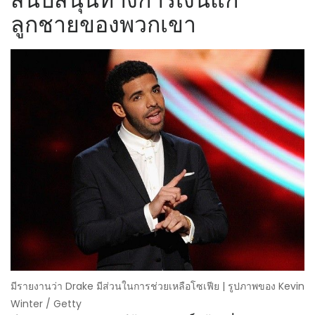
ลูกชายของพวกเขา
มีรายงานว่า Drake มีส่วนในการช่วยเหลือโซเฟีย | รูปภาพของ Kevin
Winter / Getty