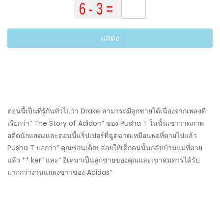
แสดง
ตอนนี้เป็นที่รู้กันทั่วไปว่า Drake สามารถมีลูกชายได้เนื่องจากเพลงที่
เรียกว่า“ The Story of Adidon” ของ Pusha T ในนั้นเขาวาดภาพ
อดีตนักแสดงและตอนนี้แร็ปเปอร์ที่ฉูดฉาดเหมือนพ่อที่ตายไปแล้ว
Pusha T บอกว่า“ คุณซ่อนเด็กปล่อยให้เด็กคนนั้นกลับบ้านแม่ที่ตาย
แล้ว ** ker” และ“ อิเหนาเป็นลูกชายของคุณและเขาสมควรได้รับ
มากกว่างานแถลงข่าวของ Adidas”