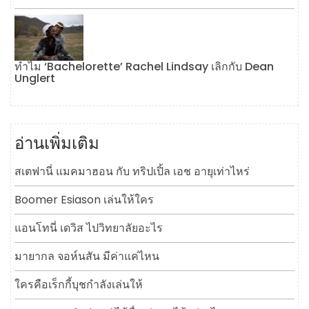
ทำไม ‘Bachelorette’ Rachel Lindsay เลิกกับ Dean
Unglert
อ่านเพิ่มเติม
สเตฟานี่ แมคมาฮอน กับ ทริปเปิ้ล เอช อายุเท่าไหร่
Boomer Esiason เล่นให้ใคร
แอนโทนี่ เดวิส ไปวิทยาลัยอะไร
มายากล จอห์นสัน มีค่าแค่ไหน
ใครคือเร็กกี้บุชกำลังเล่นให้