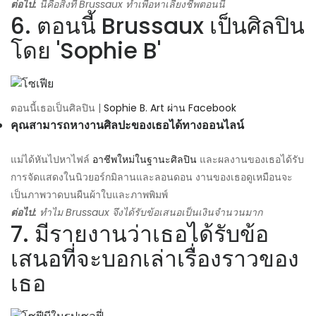
ต่อไป:
นี่คือสิ่งที่ Brussaux ทำเพื่อหาเลี้ยงชีพตอนนี้
6. ตอนนี้ Brussaux เป็นศิลปิน
โดย 'Sophie B'
ตอนนี้เธอเป็นศิลปิน |
Sophie B. Art ผ่าน Facebook
คุณสามารถหางานศิลปะของเธอได้ทางออนไลน์
แม่ได้หันไปหาไฟล์
อาชีพใหม่ในฐานะศิลปิน
และผลงานของเธอได้รับ
การจัดแสดงในนิวยอร์กมิลานและลอนดอน งานของเธอดูเหมือนจะ
เป็นภาพวาดบนผืนผ้าใบและภาพพิมพ์
ต่อไป:
ทำไม Brussaux จึงได้รับข้อเสนอเป็นเงินจำนวนมาก
7. มีรายงานว่าเธอได้รับข้อ
เสนอที่จะบอกเล่าเรื่องราวของ
เธอ