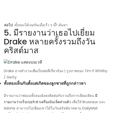
ต่อไป:
ทั้งสองได้เจอกันเมื่อเร็ว ๆ นี้? ค้นหา
5. มีรายงานว่าเธอไปเยี่ยม
Drake หลายครั้งรวมถึงวัน
คริสต์มาส
Drake อาจทำงานเพื่อเป็นพ่อที่เกี่ยวข้อง | รูปภาพของ Tim P.Whitby
/ Getty
ทั้งสองเห็นกันตั้งแต่เกิดของลูกชายที่ถูกกล่าวหา
มีรายงานว่าพ่อแม่ทั้งสองยังคงติดต่อกันรวมถึงการเยี่ยมเยียน
มี
รายงานว่าแร็ปเปอร์เช่าเครื่องบินเจ็ตส่วนตัว
เพื่อให้ Brussaux และ
Adonis สามารถไปเยี่ยมเขาได้ในวันคริสต์มาสตาม DailyMail