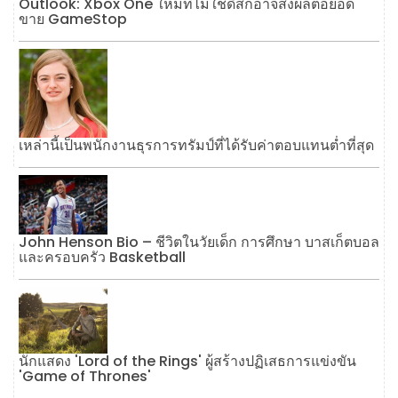
Outlook: Xbox One ใหม่ที่ไม่ใช้ดิสก์อาจส่งผลต่อยอด
ขาย GameStop
เหล่านี้เป็นพนักงานธุรการทรัมป์ที่ได้รับค่าตอบแทนต่ำที่สุด
John Henson Bio – ชีวิตในวัยเด็ก การศึกษา บาสเก็ตบอล
และครอบครัว Basketball
นักแสดง 'Lord of the Rings' ผู้สร้างปฏิเสธการแข่งขัน
'Game of Thrones'