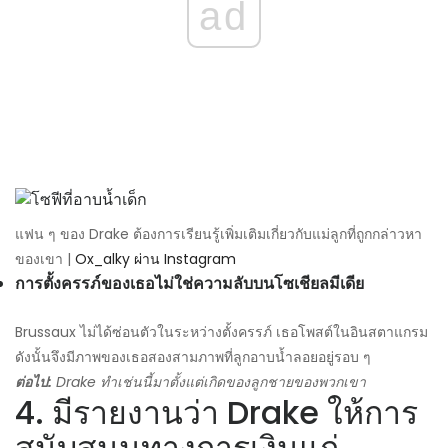
ad
แฟน ๆ ของ Drake ต้องการเรียนรู้เพิ่มเติมเกี่ยวกับแม่ลูกที่ถูกกล่าวหา
ของเขา |
Ox_alky ผ่าน Instagram
การตั้งครรภ์ของเธอไม่ใช่ความลับบนโซเชียลมีเดีย
Brussaux ไม่ได้ซ่อนตัวในระหว่างตั้งครรภ์ เธอโพสต์ในอินสตาแกรม
ดังนั้นจึงมีภาพของเธอสองสามภาพที่ลูกอาบน้ำลอยอยู่รอบ ๆ
ต่อไป:
Drake ทำเช่นนี้มาตั้งแต่เกิดของลูกชายของพวกเขา
4. มีรายงานว่า Drake ให้การ
สนับสนุนทางการเงินแก่