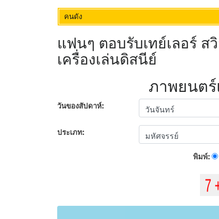
คนดัง
แฟนๆ ตอบรับเทย์เลอร์ สว
เครื่องเล่นดิสนีย์
ภาพยนตร์เร
วันของสัปดาห์:
ประเภท:
พิมพ์: