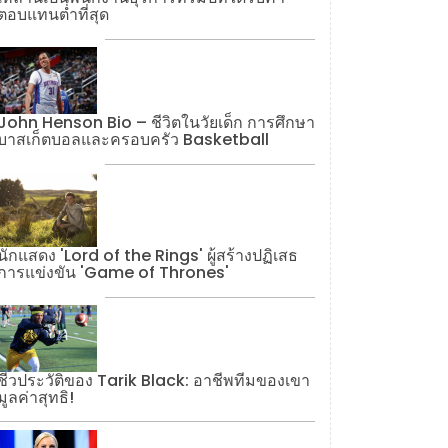
ตอบแทนต่ำที่สุด
John Henson Bio – ชีวิตในวัยเด็ก การศึกษา
บาสเก็ตบอลและครอบครัว Basketball
นักแสดง 'Lord of the Rings' ผู้สร้างปฏิเสธ
การแข่งขัน 'Game of Thrones'
ชีวประวัติของ Tarik Black: อาชีพทีมของเขา
มูลค่าสุทธิ!