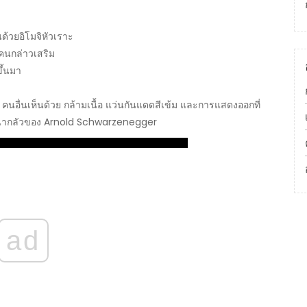
ยนด้วยอิโมจิหัวเราะ
คนกล่าวเสริม
ขึ้นมา
 คนอื่นเห็นด้วย กล้ามเนื้อ แว่นกันแดดสีเข้ม และการแสดงออกที่
ี่น่ากลัวของ Arnold Schwarzenegger
ad