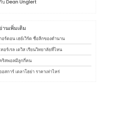
กับ Dean Unglert
อ่านเพิ่มเติม
กอร์ดอน เฮย์เวิร์ด ชื่อลีกของตำนาน
เทอร์เรล เดวิส เรียนวิทยาลัยที่ไหน
คริสพอลมีลูกกี่คน
ออสการ์ เดลาโฮย่า ราคาเท่าไหร่