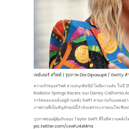
เทย์เลอร์ สวิฟต์ | รูปภาพ Dia Dipasupil / Getty 
ความรักของสวิฟต์ สวนสนุกดิสนีย์ ไม่มีความลับ ในปี
Radiator Springs Racers ของ Disney California Adventu
การ์ดของเธอนั่งอยู่ด้านหลัง Swift สวมแว่นกันแดดอย่
ภาพถ่ายที่เป็นสัญลักษณ์นี้กำลังแพร่กระจายบนโซเชียลม
รูปภาพของผู้คุ้มกันของ Taylor Swift ที่ไม่มีความคลั่
pic.twitter.com/cxwhJ4sMms