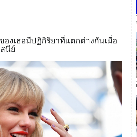
ของเธอมีปฏิกิริยาที่แตกต่างกันเมื่อ
สนีย์