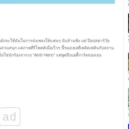
เธอมักจะใช้มันในการส่งเพลงให้แฟนๆ นับล้านฟัง แต่ ป๊อปสตาร์วัย
นในสวนสนุก แต่ภาพที่รีโพสต์เมื่อเร็วๆ นี้ของเธอที่เพลิดเพลินกับสถาน
ไม่ใช่นักร้องจากวง “Anti-Hero” แต่พูดถึงบอดี้การ์ดของเธอ
ad