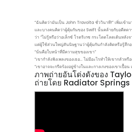
“ฉันคิดว่ามันเป็น John Travolta ชั่ววินาที!” เพิ่มเข้าม
และบางคนคิดว่าผู้คุ้มกันของ Swift นั้นคล้ายกับอดีตดา
ว่า “ไม่รู้หรือว่าอเล็กซ์ โรดริเกซ กระโดดโลดเต้นหลังจ
แต่ผู้ใช้ส่วนใหญ่สันนิษฐานว่าผู้คุ้มกันกำลังคิดหรือรู้สึก
“นั่นคือใบหน้าที่มีความสุขของเขา”
“เขากำลังฟังเพลงของเธอ… ไม่มีอะไรทำให้เขากลัวหรือต
“เขาอาจจะกรีดร้องอยู่ข้างในและกางเกงของเขาเปื้อน เ
ภาพถ่ายอันโด่งดังของ Taylo
ถ่ายโดย Radiator Springs