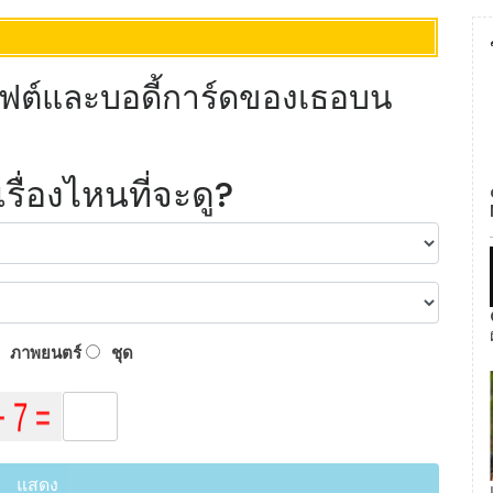
ิฟต์และบอดี้การ์ดของเธอบน
ื่องไหนที่จะดู?
ภาพยนตร์
ชุด
แสดง