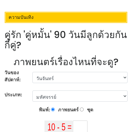
ความบันเทิง
คู่รัก 'คู่หมั้น' 90 วันมีลูกด้วยกัน
กี่คู่?
ภาพยนตร์เรื่องไหนที่จะดู?
วันของ
สัปดาห์:
ประเภท:
พิมพ์:
ภาพยนตร์
ชุด