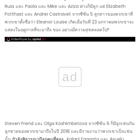
Russ และ Paola และ Mike และ Aziza ต่างก็มีลูก แต่ Elizabeth
Potthast และ Andrei Castravet จากซีซั่น 5 ลูกสาวของพวกเขาที่
พวกเขาตั้งชื่อว่า Eleanor Louise เกิดเมื่อวันที่ 23 มกราคมพวกเขาจะ
แสดงในฤดูกาลที่จะมาถึง ของ
อย่างมีความสุขตลอดไป?
ad
Steven Frend และ Olga Koshimbetova จากซีซั่น 6 ก็มีลูกเช่นกัน
ลูกชายของพวกเขามาถึงในปี 2018 และมีรายงานว่าพวกเขาเป็นเช่น
นั้น
กำลังพิจารณามีลูกคนที่สอง
. Kalani Faagata และ Asuelu