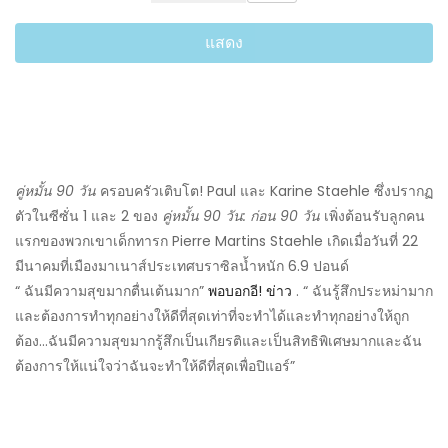
แสดง
คู่หมั้น 90 วัน
ครอบครัวเติบโต! Paul และ Karine Staehle ซึ่งปรากฏ
ตัวในซีซั่น 1 และ 2 ของ
คู่หมั้น 90 วัน: ก่อน 90 วัน
เพิ่งต้อนรับลูกคน
แรกของพวกเขาเด็กทารก Pierre Martins Staehle เกิดเมื่อวันที่ 22
มีนาคมที่เมืองมาเนาส์ประเทศบราซิลน้ำหนัก 6.9 ปอนด์
“ ฉันมีความสุขมากตื่นเต้นมาก”
พอบอกอี! ข่าว
. “ ฉันรู้สึกประหม่ามาก
และต้องการทำทุกอย่างให้ดีที่สุดเท่าที่จะทำได้และทำทุกอย่างให้ถูก
ต้อง…ฉันมีความสุขมากรู้สึกเป็นเกียรติและเป็นสิทธิพิเศษมากและฉัน
ต้องการให้แน่ใจว่าฉันจะทำให้ดีที่สุดเพื่อปิแอร์”