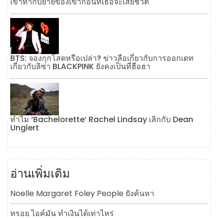
เขาทำกับยายของเขาก่อนที่เธอจะเสียชีวิต
BTS: จองกุกโสดหรือเปล่า? ข่าวลือเกี่ยวกับการออกเดท
เกี่ยวกับลิซ่า BLACKPINK ยังคงเป็นที่ฮือฮา
ทำไม ‘Bachelorette’ Rachel Lindsay เลิกกับ Dean
Unglert
อ่านเพิ่มเติม
Noelle Margaret Foley People ยังค้นหา
ทรอย ไอค์มัน ทำเงินได้เท่าไหร่