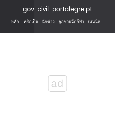
gov-civil-portalegre.pt
หลัก
คริกเก็ต
นักข่าว
ลูกชายนักกีฬา
เทนนิส
ad