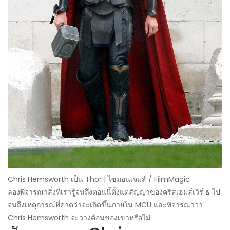
Chris Hemsworth เป็น Thor | ไซมอนเจมส์ / FilmMagic
ลองพิจารณาสิ่งที่เรารู้จนถึงตอนนี้ตั้งแต่สัญญาของคริสเฮมส์เวิร์ ธ ไป
จนถึงเหตุการณ์ที่คาดว่าจะเกิดขึ้นภายใน MCU และพิจารณาว่า
Chris Hemsworth จะวางค้อนของเขาหรือไม่