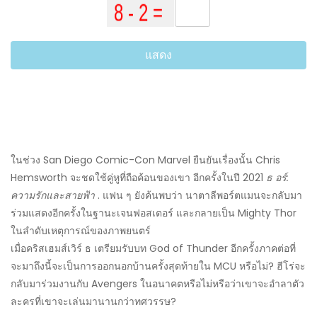
แสดง
ในช่วง San Diego Comic-Con Marvel ยืนยันเรื่องนั้น Chris
Hemsworth จะชดใช้คู่หูที่ถือค้อนของเขา อีกครั้งในปี 2021
ธ อร์:
ความรักและสายฟ้า
. แฟน ๆ ยังค้นพบว่า นาตาลีพอร์ตแมนจะกลับมา
ร่วมแสดงอีกครั้งในฐานะเจนฟอสเตอร์ และกลายเป็น Mighty Thor
ในลำดับเหตุการณ์ของภาพยนตร์
เมื่อคริสเฮมส์เวิร์ ธ เตรียมรับบท God of Thunder อีกครั้งภาคต่อที่
จะมาถึงนี้จะเป็นการออกนอกบ้านครั้งสุดท้ายใน MCU หรือไม่? ฮีโร่จะ
กลับมาร่วมงานกับ Avengers ในอนาคตหรือไม่หรือว่าเขาจะอำลาตัว
ละครที่เขาจะเล่นมานานกว่าทศวรรษ?