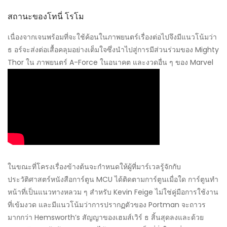
สถานะของโทนี่ โรโม
เนื่องจากเจนพร้อมที่จะใช้ค้อนในภาพยนตร์เรื่องต่อไปจึงมีแนวโน้มว่า
ธ อร์จะส่งต่อเสื้อคลุมอย่างเต็มใจซึ่งนำไปสู่การมีส่วนร่วมของ Mighty
Thor ใน ภาพยนตร์ A-Force ในอนาคต และงวดอื่น ๆ ของ Marvel
ในขณะที่โครงเรื่องข้างต้นจะกำหนดให้ผู้ที่มาร์เวลรู้จักกับ
ประวัติศาสตร์หนังสือการ์ตูน MCU ได้ติดตามการ์ตูนเมื่อใด การ์ตูนทำ
หน้าที่เป็นแนวทางหลวม ๆ สำหรับ Kevin Feige ไม่ใช่คู่มือการใช้งาน
ที่เข้มงวด และมีแนวโน้มว่าการปรากฏตัวของ Portman จะถาวร
มากกว่า Hemsworth’s สัญญาของเฮมส์เวิร์ ธ สิ้นสุดลงและด้วย