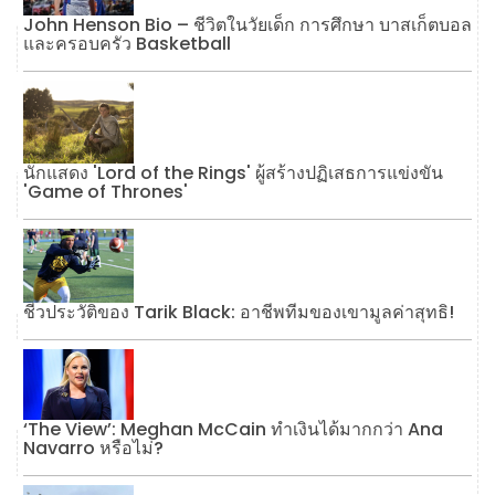
John Henson Bio – ชีวิตในวัยเด็ก การศึกษา บาสเก็ตบอล
และครอบครัว Basketball
นักแสดง 'Lord of the Rings' ผู้สร้างปฏิเสธการแข่งขัน
'Game of Thrones'
ชีวประวัติของ Tarik Black: อาชีพทีมของเขามูลค่าสุทธิ!
‘The View’: Meghan McCain ทำเงินได้มากกว่า Ana
Navarro หรือไม่?