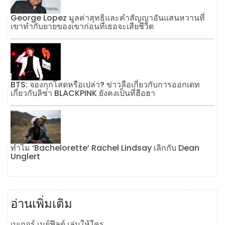
George Lopez มูลค่าสุทธิและคำสัญญาอันแสนหวานที่
เขาทำกับยายของเขาก่อนที่เธอจะเสียชีวิต
BTS: จองกุกโสดหรือเปล่า? ข่าวลือเกี่ยวกับการออกเดท
เกี่ยวกับลิซ่า BLACKPINK ยังคงเป็นที่ฮือฮา
ทำไม ‘Bachelorette’ Rachel Lindsay เลิกกับ Dean
Unglert
อ่านเพิ่มเติม
เบเกอร์ เมย์ฟีลด์ เล่นให้ใคร