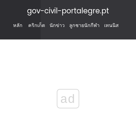
gov-civil-portalegre.pt
หลัก
คริกเก็ต
นักข่าว
ลูกชายนักกีฬา
เทนนิส
ad