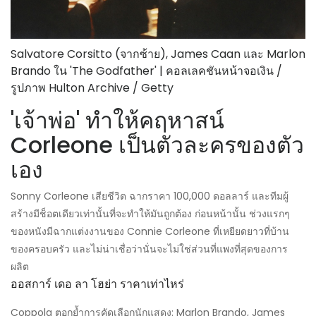
Salvatore Corsitto (จากซ้าย), James Caan และ Marlon
Brando ใน 'The Godfather' | คอลเลคชันหน้าจอเงิน /
รูปภาพ Hulton Archive / Getty
'เจ้าพ่อ' ทำให้คฤหาสน์
Corleone เป็นตัวละครของตัว
เอง
Sonny Corleone เสียชีวิต ฉากราคา 100,000 ดอลลาร์ และทีมผู้
สร้างมีช็อตเดียวเท่านั้นที่จะทำให้มันถูกต้อง ก่อนหน้านั้น ช่วงแรกๆ
ของหนังมีฉากแต่งงานของ Connie Corleone ที่เหยียดยาวที่บ้าน
ของครอบครัว และไม่น่าเชื่อว่านั่นจะไม่ใช่ส่วนที่แพงที่สุดของการ
ผลิต
ออสการ์ เดอ ลา โฮย่า ราคาเท่าไหร่
Coppola ตอกย้ำการคัดเลือกนักแสดง: Marlon Brando, James