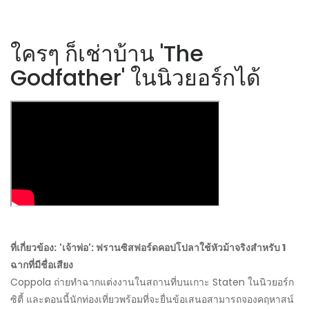
ใครๆ ก็เช่าบ้าน 'The
Godfather' ในนิวยอร์กได้
ที่เกี่ยวข้อง:
'เจ้าพ่อ': ฟรานซิสฟอร์ดคอปโปลาใช้หัวม้าจริงสำหรับ 1
ฉากที่มีชื่อเสียง
Coppola ถ่ายทำฉากแต่งงานในสถานที่บนเกาะ Staten ในนิวยอร์ก
ซิตี้ และตอนนี้นักท่องเที่ยวพร้อมที่จะยื่นข้อเสนอสามารถจองคฤหาสน์