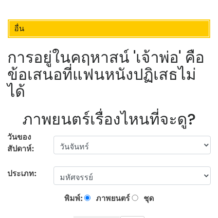
อื่น
การอยู่ในคฤหาสน์ 'เจ้าพ่อ' คือ
ข้อเสนอที่แฟนหนังปฏิเสธไม่
ได้
ภาพยนตร์เรื่องไหนที่จะดู?
วันของ
สัปดาห์:
ประเภท:
พิมพ์:
ภาพยนตร์
ชุด