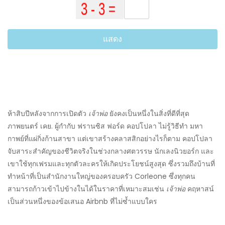
แสดง
ห้าสิบปีหลังจากการเปิดตัว
เจ้าพ่อ
ยังคงเป็นหนึ่งในสิ่งที่ดีที่สุด
ภาพยนตร์ เคย. ผู้กำกับ ฟรานซิส ฟอร์ด คอปโปลา ไม่รู้วิธีทำ มหา
กาพย์ที่แผ่กิ่งก้านสาขา แต่เขาสร้างคลาสสิกอย่างไรก็ตาม คอปโปลา
จับสาระสำคัญของชีวิตจริงในช่วงกลางศตวรรษ นักเลงนิวยอร์ก และ
เขาใช้ทุกเฟรมและทุกตัวละครให้เกิดประโยชน์สูงสุด ซึ่งรวมถึงบ้านที่
ทำหน้าที่เป็นสำนักงานใหญ่ของครอบครัว Corleone ซึ่งทุกคน
สามารถก้าวเข้าไปข้างในได้ในราคาที่เหมาะสมเช่น
เจ้าพ่อ
คฤหาสน์
เป็นส่วนหนึ่งของข้อเสนอ Airbnb ที่ไม่ซ้ำแบบใคร