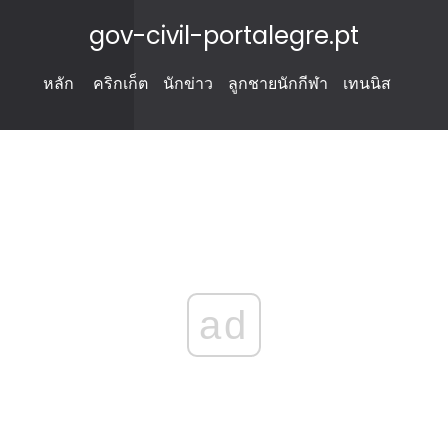
gov-civil-portalegre.pt
หลัก
คริกเก็ต
นักข่าว
ลูกชายนักกีฬา
เทนนิส
ad