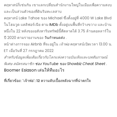
คฤหาสน์ก็เช่นกัน เขาแลกเปลี่ยนสำนักงานใหญ่ในเมืองเพื่อความสงบ
และเป็นส่วนตัวของที่ดินริมทะเลสาบ
คฤหาสน์ Lake Tahoe ของ Michael ซึ่งตั้งอยู่ที่ 4000 W Lake Blvd
ในโฮมวูด แคลิฟอร์เนีย ตาม
IMDb
ตั้งอยู่บนพื้นที่กว้างขวาง และบ้าน
หนึ่งใน 22 หลังของอสังหาริมทรัพย์นี้ตีตลาดได้ 3.75 ล้านดอลลาร์ใน
ปี 2020 ตามรายงานของ
วันกำหนดส่ง
.
หน้าต่างการจอง Airbnb ที่จะอยู่ใน
เจ้าพ่อ
คฤหาสน์เปิดเวลา 13.00 น.
ET เมื่อวันที่ 27 กรกฎาคม 2022
สำหรับข้อมูลเพิ่มเติมเกี่ยวกับโลกแห่งความบันเทิงและบทสัมภาษณ์
พิเศษ สมัครสมาชิก
ช่อง YouTube ของ Showbiz Cheat Sheet
.
Boomer Esiason เล่นให้ทีมอะไร
ที่เกี่ยวข้อง:
'เจ้าพ่อ': 12 ความลับเบื้องหลังฉากที่น่าตกใจ