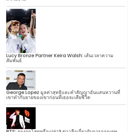
Lucy Bronze Partner Keira Walsh: เส้นเวลาความ
สัมพันธ์
George Lopez มูลค่าสุทธิและคำสัญญาอันแสนหวานที่
เขาทำกับยายของเขาก่อนที่เธอจะเสียชีวิต
BTS: จองกุกโสดหรือเปล่า? ข่าวลือเกี่ยวกับการออกเดท