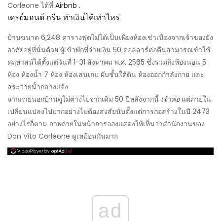
Corleone ได้ที่
Airbnb
.
เดรย์มอนด์ กรีน ทำเงินได้เท่าไหร่
บ้านขนาด 6,248 ตารางฟุตไม่ได้เป็นเพียงห้องเช่าเนื่องจากเจ้าของยัง
อาศัยอยู่ที่นั่นด้วย ผู้เข้าพักที่จ่ายเงิน 50 ดอลลาร์ต่อคืนสามารถเข้าใช้
คฤหาสน์ได้ตั้งแต่วันที่ 1-31 สิงหาคม พ.ศ. 2565 ซึ่งรวมถึงห้องนอน 5
ห้อง ห้องน้ำ 7 ห้อง ห้องเล่นเกม ผับชั้นใต้ดิน ห้องออกกำลังกาย และ
สระว่ายน้ำกลางแจ้ง
จากภายนอกบ้านดูไม่ต่างไปจากเดิม 50 ปีหลังจากนี้
เจ้าพ่อ
แต่ภายใน
เปลี่ยนแปลงไปมากอย่างไม่ต้องสงสัยนับตั้งแต่การก่อสร้างในปี 2473
อย่างไรก็ตาม ภาพถ่ายในหน้าการจองแสดงให้เห็นว่าสำนักงานของ
Don Vito Corleone ดูเหมือนกันมาก
ad