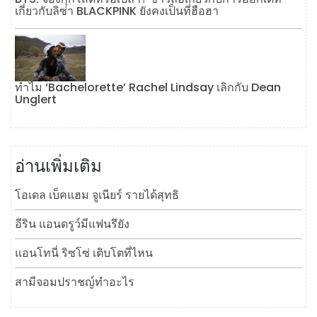
เกี่ยวกับลิซ่า BLACKPINK ยังคงเป็นที่ฮือฮา
ทำไม ‘Bachelorette’ Rachel Lindsay เลิกกับ Dean
Unglert
อ่านเพิ่มเติม
โอเดล เบ็คแฮม จูเนียร์ รายได้สุทธิ
อีริน แอนดรูว์มีแฟนรึยัง
แอนโทนี่ ริซโซ่ เติบโตที่ไหน
สามีจอมปราชญ์ทำอะไร