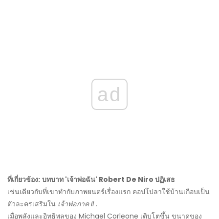
ad
ที่เกี่ยวข้อง:
บทบาท 'เจ้าพ่อฉัน' Robert De Niro ปฏิเสธ
เช่นเดียวกับที่เขาทำกับภาพยนตร์เรื่องแรก คอปโปลาใช้บ้านเกือบเป็น
ตัวละครเสริมใน
เจ้าพ่อภาค II
.
เมื่อพลังและอิทธิพลของ Michael Corleone เติบโตขึ้น ขนาดของ