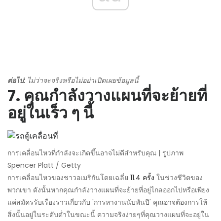
ต่อไป:
ไม่ว่าจะจริงหรือไม่อย่าเปิดเผยข้อมูลนี้
7. คุณกำลังวางแผนที่จะย้ายที่
อยู่ในเร็ว ๆ นี้
การเคลื่อนไหวที่กำลังจะเกิดขึ้นอาจไม่ดีสำหรับคุณ | รูปภาพ
Spencer Platt / Getty
การเคลื่อนไหวของชาวอเมริกันโดยเฉลี่ย
11.4 ครั้ง
ในช่วงชีวิตของ
พวกเขา ดังนั้นหากคุณกำลังวางแผนที่จะย้ายที่อยู่ไกลออกไปหรือเพียง
แค่สมัครรับเรื่องราวเกี่ยวกับ 'การหางานนับพันปี' คุณอาจต้องการให้
สิ่งนั้นอยู่ในระดับต่ำในขณะนี้ ความจริงง่ายๆที่คุณวางแผนที่จะอยู่ใน