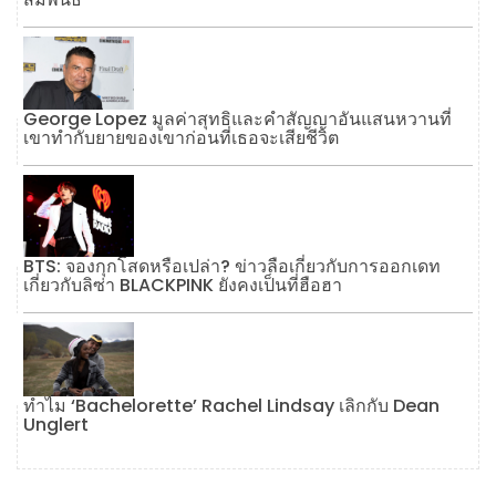
George Lopez มูลค่าสุทธิและคำสัญญาอันแสนหวานที่
เขาทำกับยายของเขาก่อนที่เธอจะเสียชีวิต
BTS: จองกุกโสดหรือเปล่า? ข่าวลือเกี่ยวกับการออกเดท
เกี่ยวกับลิซ่า BLACKPINK ยังคงเป็นที่ฮือฮา
ทำไม ‘Bachelorette’ Rachel Lindsay เลิกกับ Dean
Unglert