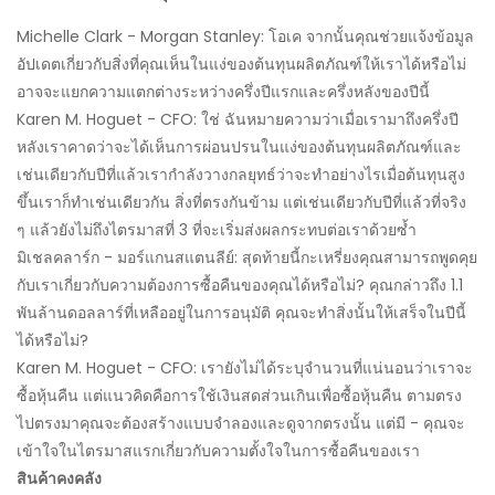
Michelle Clark - Morgan Stanley: โอเค จากนั้นคุณช่วยแจ้งข้อมูล
อัปเดตเกี่ยวกับสิ่งที่คุณเห็นในแง่ของต้นทุนผลิตภัณฑ์ให้เราได้หรือไม่
อาจจะแยกความแตกต่างระหว่างครึ่งปีแรกและครึ่งหลังของปีนี้
Karen M. Hoguet - CFO: ใช่ ฉันหมายความว่าเมื่อเรามาถึงครึ่งปี
หลังเราคาดว่าจะได้เห็นการผ่อนปรนในแง่ของต้นทุนผลิตภัณฑ์และ
เช่นเดียวกับปีที่แล้วเรากำลังวางกลยุทธ์ว่าจะทำอย่างไรเมื่อต้นทุนสูง
ขึ้นเราก็ทำเช่นเดียวกัน สิ่งที่ตรงกันข้าม แต่เช่นเดียวกับปีที่แล้วที่จริง
ๆ แล้วยังไม่ถึงไตรมาสที่ 3 ที่จะเริ่มส่งผลกระทบต่อเราด้วยซ้ำ
มิเชลคลาร์ก - มอร์แกนสแตนลีย์: สุดท้ายนี้กะเหรี่ยงคุณสามารถพูดคุย
กับเราเกี่ยวกับความต้องการซื้อคืนของคุณได้หรือไม่? คุณกล่าวถึง 1.1
พันล้านดอลลาร์ที่เหลืออยู่ในการอนุมัติ คุณจะทำสิ่งนั้นให้เสร็จในปีนี้
ได้หรือไม่?
Karen M. Hoguet - CFO: เรายังไม่ได้ระบุจำนวนที่แน่นอนว่าเราจะ
ซื้อหุ้นคืน แต่แนวคิดคือการใช้เงินสดส่วนเกินเพื่อซื้อหุ้นคืน ตามตรง
ไปตรงมาคุณจะต้องสร้างแบบจำลองและดูจากตรงนั้น แต่มี - คุณจะ
เข้าใจในไตรมาสแรกเกี่ยวกับความตั้งใจในการซื้อคืนของเรา
สินค้าคงคลัง