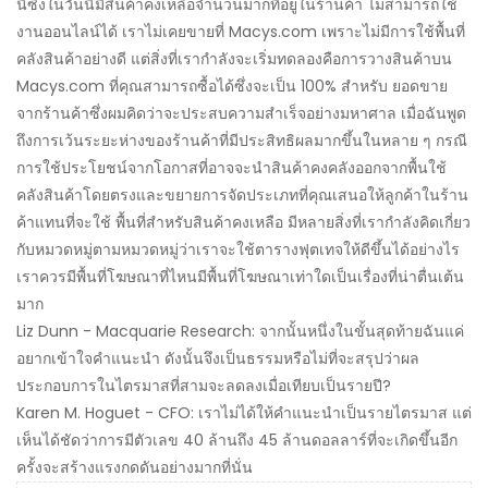
นี้ซึ่งในวันนี้มีสินค้าคงเหลือจำนวนมากที่อยู่ในร้านค้า ไม่สามารถใช้
งานออนไลน์ได้ เราไม่เคยขายที่ Macys.com เพราะไม่มีการใช้พื้นที่
คลังสินค้าอย่างดี แต่สิ่งที่เรากำลังจะเริ่มทดลองคือการวางสินค้าบน
Macys.com ที่คุณสามารถซื้อได้ซึ่งจะเป็น 100% สำหรับ ยอดขาย
จากร้านค้าซึ่งผมคิดว่าจะประสบความสำเร็จอย่างมหาศาล เมื่อฉันพูด
ถึงการเว้นระยะห่างของร้านค้าที่มีประสิทธิผลมากขึ้นในหลาย ๆ กรณี
การใช้ประโยชน์จากโอกาสที่อาจจะนำสินค้าคงคลังออกจากพื้นใช้
คลังสินค้าโดยตรงและขยายการจัดประเภทที่คุณเสนอให้ลูกค้าในร้าน
ค้าแทนที่จะใช้ พื้นที่สำหรับสินค้าคงเหลือ มีหลายสิ่งที่เรากำลังคิดเกี่ยว
กับหมวดหมู่ตามหมวดหมู่ว่าเราจะใช้ตารางฟุตเทจให้ดีขึ้นได้อย่างไร
เราควรมีพื้นที่โฆษณาที่ไหนมีพื้นที่โฆษณาเท่าใดเป็นเรื่องที่น่าตื่นเต้น
มาก
Liz Dunn - Macquarie Research: จากนั้นหนึ่งในขั้นสุดท้ายฉันแค่
อยากเข้าใจคำแนะนำ ดังนั้นจึงเป็นธรรมหรือไม่ที่จะสรุปว่าผล
ประกอบการในไตรมาสที่สามจะลดลงเมื่อเทียบเป็นรายปี?
Karen M. Hoguet - CFO: เราไม่ได้ให้คำแนะนำเป็นรายไตรมาส แต่
เห็นได้ชัดว่าการมีตัวเลข 40 ล้านถึง 45 ล้านดอลลาร์ที่จะเกิดขึ้นอีก
ครั้งจะสร้างแรงกดดันอย่างมากที่นั่น