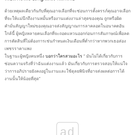
ด้วยเหตุผลเดียวกันกับที่คุณอาจเลือกที่จะซ่อนการตั้งครรภ์คุณอาจเลือก
ที่จะให้แม่นึกถึงงานหมั้นหรืองานแต่งงานล่าสุดของคุณ ถูกหรือผิด
คำมั่นสัญญาใหม่ของคุณอาจส่งสัญญาณการลาคลอดในอนาคตอัน
ใกล้นี้ ผู้หญิงหลายคนเลือกที่จะถอดแหวนออกก่อนการสัมภาษณ์เพื่อลด
การตัดสินที่ไม่ต้องการเช่นกำหนดเงินเดือนที่ต่ำกว่าหากพวกเธอส่อง
เพชรราคาแพง
ในฐานะผู้หญิงคนหนึ่ง
บอกว่าใครสวมอะไร
“ มันไม่ได้เกี่ยวกับการ
ซ่อนความจริงที่ว่าฉันแต่งงานแล้ว มันเกี่ยวกับการตรวจสอบให้แน่ใจ
ว่าการอภิปรายยังคงอยู่ในงานและใช้ดุลยพินิจที่อาจส่งผลต่อการได้
งานนั้นให้น้อยที่สุด”
ad