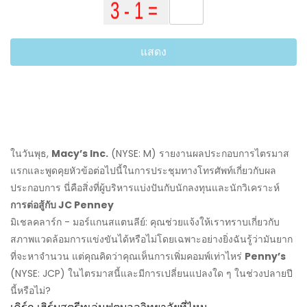
แสดง
ในวันพุธ,
Macy’s Inc.
(NYSE: M) รายงานผลประกอบการไตรมาส
แรกและพูดคุยหัวข้อต่อไปนี้ในการประชุมทางโทรศัพท์เกี่ยวกับผล
ประกอบการ นี่คือสิ่งที่ผู้บริหารแบ่งปันกับนักลงทุนและนักวิเคราะห์
การต่อสู้กับ JC Penney
มิเชลคลาร์ก - มอร์แกนสแตนลีย์: คุณช่วยแจ้งให้เราทราบเกี่ยวกับ
สภาพแวดล้อมการแข่งขันได้หรือไม่โดยเฉพาะอย่างยิ่งฉันรู้ว่ามันยาก
ที่จะหาจำนวน แต่คุณคิดว่าคุณเห็นการเพิ่มคอมพ์เท่าไหร่
Penny’s
(NYSE: JCP) ในไตรมาสนี้และมีการเปลี่ยนแปลงใด ๆ ในช่วงปลายปี
นี้หรือไม่?