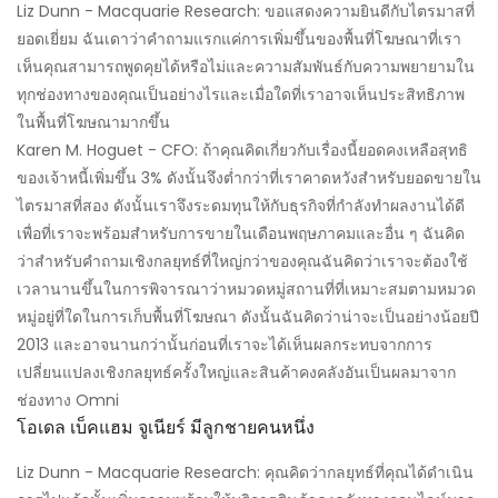
Liz Dunn - Macquarie Research: ขอแสดงความยินดีกับไตรมาสที่
ยอดเยี่ยม ฉันเดาว่าคำถามแรกแค่การเพิ่มขึ้นของพื้นที่โฆษณาที่เรา
เห็นคุณสามารถพูดคุยได้หรือไม่และความสัมพันธ์กับความพยายามใน
ทุกช่องทางของคุณเป็นอย่างไรและเมื่อใดที่เราอาจเห็นประสิทธิภาพ
ในพื้นที่โฆษณามากขึ้น
Karen M. Hoguet - CFO: ถ้าคุณคิดเกี่ยวกับเรื่องนี้ยอดคงเหลือสุทธิ
ของเจ้าหนี้เพิ่มขึ้น 3% ดังนั้นจึงต่ำกว่าที่เราคาดหวังสำหรับยอดขายใน
ไตรมาสที่สอง ดังนั้นเราจึงระดมทุนให้กับธุรกิจที่กำลังทำผลงานได้ดี
เพื่อที่เราจะพร้อมสำหรับการขายในเดือนพฤษภาคมและอื่น ๆ ฉันคิด
ว่าสำหรับคำถามเชิงกลยุทธ์ที่ใหญ่กว่าของคุณฉันคิดว่าเราจะต้องใช้
เวลานานขึ้นในการพิจารณาว่าหมวดหมู่สถานที่ที่เหมาะสมตามหมวด
หมู่อยู่ที่ใดในการเก็บพื้นที่โฆษณา ดังนั้นฉันคิดว่าน่าจะเป็นอย่างน้อยปี
2013 และอาจนานกว่านั้นก่อนที่เราจะได้เห็นผลกระทบจากการ
เปลี่ยนแปลงเชิงกลยุทธ์ครั้งใหญ่และสินค้าคงคลังอันเป็นผลมาจาก
ช่องทาง Omni
โอเดล เบ็คแฮม จูเนียร์ มีลูกชายคนหนึ่ง
Liz Dunn - Macquarie Research: คุณคิดว่ากลยุทธ์ที่คุณได้ดำเนิน