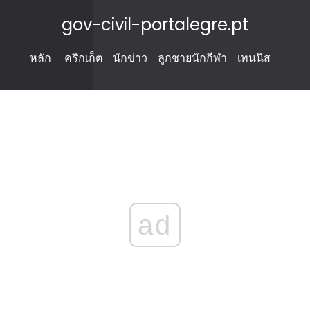
gov-civil-portalegre.pt
หลัก
คริกเก็ต
นักข่าว
ลูกชายนักกีฬา
เทนนิส
ad