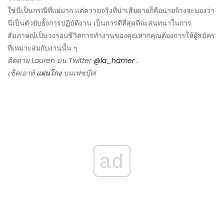
ใช่นี่เป็นกรณีที่แย่มาก แต่ความจริงที่น่าเสียดายก็คือนายจ้างจะมองว่า
นี่เป็นตัวยับยั้งการปฏิบัติงาน เป็นการดีที่สุดที่จะสนทนาในการ
สัมภาษณ์เป็นวงรอบชีวิตการทำงานของคุณหากคุณต้องการให้ผู้สมัคร
ที่เหมาะสมกับงานนั้น ๆ
ติดตาม Lauren บน Twitter
@la_hamer
.
เช็คเอาท์
แผ่นโกง
บนเฟซบุ๊ค!
ad