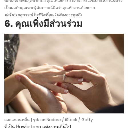
ที่ดีที่สุดกับทีมสุดท้ายของคุณให้เงียบ ประสบการณ์เชิงลบเหล่านั้นอาจ
เป็นผลกับคุณหากผู้สัมภาษณ์คิดว่าคุณทำงานด้วยยาก
ต่อไป:
เหตุการณ์ในชีวิตที่คุณไม่ต้องการพูดถึง
6. คุณเพิ่งมีส่วนร่วม
ถอดแหวนหมั้น | รูปภาพ Nadore / iStock / Getty
ที่เป็น Howie Long แต่งงานเกินไป