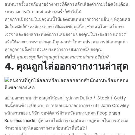
สนทนาครั้งแรกกับนายจ้าง ทางที่ดีควรหลีกเลี่ยงคำถามเรื่องเงินเดือน
ระหว่างการสัมภาษณ์ แต่บางครั้งก็ทำไม่ได้
หากการเปิดงานในปัจจุบันนี้ให้ผลตอบแทนมากกว่างานอื่น ๆ ที่คุณเคย
จัดในอดีตก็ยังคงต้องรอ การเปิดเผยข้อมูลนี้จะช่วยลดโอกาสในการ
เจรจาและส่งผลกระทบต่อการเสนองานของคุณในระยะยาว แต่ควร
แจ้งให้พวกเขาทราบว่าคุณมีมูลค่าเท่าใดตามประสบการณ์และมูลค่า
หากถูกถามถึงช่วงตัวเลขระหว่างการสัมภาษณ์ของคุณ
ต่อไป:
คุณควรพูดถึงว่าคุณถูกไล่ออกจากงานล่าสุดหรือไม่?
4. คุณถูกไล่ออกจากงานล่าสุด
อย่าบอกพวกเขาว่าคุณถูกไล่ออก | รูปภาพ Dutko / iStock / Getty
อันนี้ค่อนข้างเรียบง่าย อย่าปล่อยแมวออกจากกระเป๋า John Crowley
พนักงานของ บริษัท ซอฟต์แวร์ด้านทรัพยากรบุคคล People
บอก
Business Insider
ผู้หางานไม่มีภาระผูกพันทางกฎหมายในการเปิดเผย
ว่าพวกเขาถูกไล่ออกจากงานก่อนหน้านี้หรือไม่