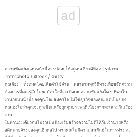
ad
ความขัดแย้งก่อนหน้านี้ควรปล่อยให้อยู่คนเดียวดีที่สุด | รูปภาพ
imtmphoto / iStock / Getty
คุณต้อง - ทั้งหมดโดยเสียค่าใช้จ่าย - พยายามทุกวิถีทางเพื่อขจัดความ
ต้องการที่คุณรู้สึกโดยสมัครใจที่จะเปิดเผยความขัดแย้งใด ๆ ที่พบใน
งานก่อนหน้านี้ของคุณโดยสมัครใจ ไม่ใช่ธุรกิจของคุณ แต่เป็นของ
คุณเองไม่ว่าคุณจะถูกเขียนหรือถูกคุมประพฤติเนื่องจากทะเลาะกันเรื่อง
งาน
ในทำนองเดียวกันไม่จำเป็นต้องเริ่มสร้างความไม่ดีให้กับเจ้านายหรือ
อดีตนายจ้างของคุณอีกต่อไป หากคุณไม่มีความสัมพันธ์ในการทำงาน