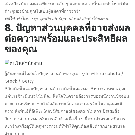
เมืองปัจจุบันของคุณเพียงระยะสั้น ๆ และนานกว่านั้นอาจทำให้ บริษัท
ต่างๆมองข้ามคุณไปเป็นผู้สมัครที่ถาวรกว่า
ต่อไป:
ทำไมการพูดคุยเกี่ยวกับปัญหาส่วนตัวจึงทำให้ยุ่งยาก
8. ปัญหาส่วนบุคคลที่อาจส่งผล
ต่อความพร้อมและประสิทธิผล
ของคุณ
ผู้สัมภาษณ์ไม่สนใจปัญหาส่วนตัวของคุณ | รูปภาพ Imtmphoto /
iStock / Getty
ชีวิตเกิดขึ้นและปัญหาส่วนตัวจะเกิดขึ้นตลอดอาชีพการงานของคุณ
แต่นายจ้างมีแนวโน้มที่จะเห็นใจในความต้องการของพนักงานปัจจุบัน
มากกว่าคนที่พวกเขากำลังสัมภาษณ์และแทบไม่รู้จัก ไม่ว่าคุณจะมี
ความสัมพันธ์ที่ดีเพียงใดกับผู้สัมภาษณ์ของคุณก็ไม่ควรเปิดเผยสิ่ง
กีดขวางส่วนบุคคลเช่นการเลิกจ้างเมื่อเร็ว ๆ นี้ดราม่าครอบครัวการ
หย่าร้างหรืออุบัติเหตุทางรถยนต์ที่ทำให้คุณต้องเสียค่ารักษาพยาบาล
จำนวนมาก