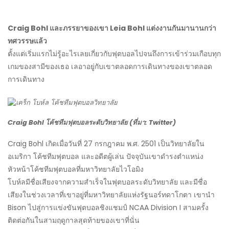
Craig Bohl และภรรยาของเขา Leia Bohl แต่งงานกันมานานกว่า
ทศวรรษแล้ว
ตั้งแต่เริ่มแรกไม่รู้อะไรเลยเกี่ยวกับฟุตบอลไปจนถึงการเข้าร่วมเกือบทุก
เกมของสามีของเธอ เลอาอยู่กับเขาตลอดการเดินทางของเขาตลอด
การเดินทาง
Craig Bohl โค้ชทีมฟุตบอลระดับวิทยาลัย (ที่มา: Twitter)
Craig Bohl เกิดเมื่อวันที่ 27 กรกฎาคม พ.ศ. 2501 เป็นวิทยาลัยใน
อเมริกา โค้ชทีมฟุตบอล และอดีตผู้เล่น ปัจจุบันเขาดำรงตำแหน่ง
หัวหน้าโค้ชทีมฟุตบอลที่มหาวิทยาลัยไวโอมิง
โบห์ลมีชื่อเสียงจากความสำเร็จในฟุตบอลระดับวิทยาลัย และมีชื่อ
เสียงในช่วงเวลาที่เขาอยู่ที่มหาวิทยาลัยแห่งรัฐนอร์ทดาโกตา เขานำ
Bison ไปสู่การแข่งขันฟุตบอลชิงแชมป์ NCAA Division I สามครั้ง
ติดต่อกันในสามฤดูกาลสุดท้ายของเขาที่นั่น