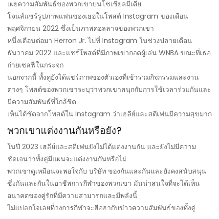
เผยความสัมพันธ์ของพวกเขาบนโซเชียลมีเดีย
โจนส์แชร์รูปภาพแฟนของเธอในโพสต์ Instagram ของเดือน
พฤศจิกายน 2022 ซึ่งเป็นภาพคอลลาจของพวกเขา
หนึ่งเดือนต่อมา Herron Jr. ไปที่ Instagram ในช่วงปลายเดือน
ธันวาคม 2022 และแชร์โพสต์ที่มีภาพเขากอดผู้เล่น WNBA ขณะที่เธอ
ถ่ายเซลฟี่ในกระจก
นอกจากนี้ ทั้งคู่ยังได้แชร์ภาพของตัวเองที่เข้าร่วมกิจกรรมและงาน
ต่างๆ โพสต์ของพวกเขาระบุว่าพวกเขาสนุกกับการใช้เวลาร่วมกันและ
มีความสัมพันธ์ที่ใกล้ชิด
เห็นได้ชัดจากโพสต์ใน Instagram ว่าเฮลีย์และสตีเฟนมีความสุขมาก
พวกเขาแต่งงานกันหรือยัง?
ในปี 2023 เฮลีย์และสตีเฟนยังไม่ได้แต่งงานกัน และยังไม่มีความ
ชัดเจนว่าทั้งคู่มีแผนจะแต่งงานกันหรือไม่
พวกเขาดูเหมือนจะพอใจกับ บริษัท ของกันและกันและยังคงสนับสนุน
ซึ่งกันและกันในอาชีพการกีฬาของพวกเขา มันน่าสนใจที่จะได้เห็น
อนาคตของคู่รักที่มีความสามารถและมีพลังนี้
ไม่แปลกใจเลยที่วงการกีฬาจะฮือฮากับข่าวความสัมพันธ์ของทั้งคู่