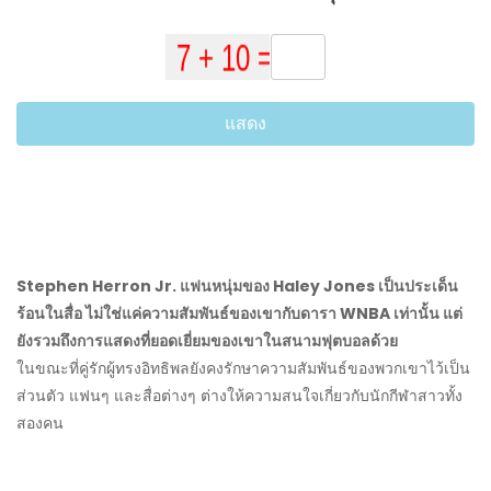
แสดง
Stephen Herron Jr. แฟนหนุ่มของ Haley Jones เป็นประเด็น
ร้อนในสื่อ ไม่ใช่แค่ความสัมพันธ์ของเขากับดารา WNBA เท่านั้น แต่
ยังรวมถึงการแสดงที่ยอดเยี่ยมของเขาในสนามฟุตบอลด้วย
ในขณะที่คู่รักผู้ทรงอิทธิพลยังคงรักษาความสัมพันธ์ของพวกเขาไว้เป็น
ส่วนตัว แฟนๆ และสื่อต่างๆ ต่างให้ความสนใจเกี่ยวกับนักกีฬาสาวทั้ง
สองคน