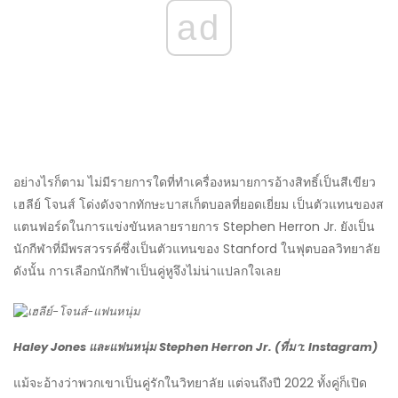
ad
อย่างไรก็ตาม ไม่มีรายการใดที่ทำเครื่องหมายการอ้างสิทธิ์เป็นสีเขียว
เฮลีย์ โจนส์ โด่งดังจากทักษะบาสเก็ตบอลที่ยอดเยี่ยม เป็นตัวแทนของส
แตนฟอร์ดในการแข่งขันหลายรายการ Stephen Herron Jr. ยังเป็น
นักกีฬาที่มีพรสวรรค์ซึ่งเป็นตัวแทนของ Stanford ในฟุตบอลวิทยาลัย
ดังนั้น การเลือกนักกีฬาเป็นคู่หูจึงไม่น่าแปลกใจเลย
Haley Jones และแฟนหนุ่ม Stephen Herron Jr. (ที่มา: Instagram)
แม้จะอ้างว่าพวกเขาเป็นคู่รักในวิทยาลัย แต่จนถึงปี 2022 ทั้งคู่ก็เปิด