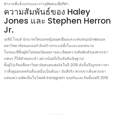
ทำงานที่แข็งแกร่งและการอุทิศตนเพื่อกีฬา
ความสัมพันธ์ของ Haley
Jones และ Stephen Herron
Jr.
เฮลีย์ โจนส์ นักบาสเก็ตบอลหญิงยอดเยี่ยมและแฟนหนุ่มนักฟุตบอล
มหาวิทยาลัยของเธอกำลังสร้างกระแสทั้งในและนอกสนาม
ในขณะที่ทั้งคู่ยังไม่ค่อยเปิดเผยรายละเอียดความสัมพันธ์ของพวกเขา
แฟนๆ ก็ได้คำตอบแล้ว อย่างน้อยก็เป็นข้อสันนิษฐาน!
ทั้งคู่ไปเรียนที่มหาวิทยาลัยสแตนฟอร์ดในปี 2019 ดังนั้นจึงถูกกล่าวหา
ว่าทั้งคู่ออกเดทกันตั้งแต่นั้นเป็นต้นมา อันที่จริง พวกเขาเห็นพวกเขา
แสดงความคิดเห็นในโพสต์ Instagram ของกันและกันตั้งแต่ปี 2019