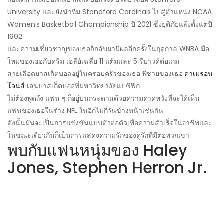
University และยังนำทีม Standford Cardinals ไปสู่ตำแหน่ง NCAA
Women’s Basketball Championship ปี 2021 ซึ่งยุติภัยแล้งตั้งแต่ปี
1992
และความเชี่ยวชาญของเธอก็กลับมามีผลอีกครั้งในฤดูกาล WNBA มือ
ใหม่ของเธอกับดรีม เฮลีย์เฉลี่ย 11 แต้มและ 5 รีบาวด์ต่อเกม
สายเลือดบาสเก็ตบอลอยู่ในครอบครัวของเธอ พี่ชายของเธอ
คาเมรอน
โจนส์
เล่นบาสเก็ตบอลที่มหาวิทยาลัยแปซิฟิก
ไม่ต้องพูดถึง แฟน ๆ ก็อยู่บนกระดานด้วยความคาดหวังที่จะได้เห็น
แฟนของเธอในร่าง NFL ในอีกไม่กี่วันข้างหน้าเช่นกัน
ดังนั้นมันจะเป็นการแข่งขันแบบตัวต่อตัวเพื่อความสำเร็จในอาชีพและ
ในขณะเดียวกันก็เป็นการแสดงความรักของคู่รักที่มีต่อพวกเขา
พบกับแฟนหนุ่มของ Haley
Jones, Stephen Herron Jr.