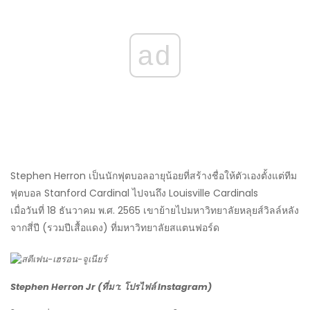
ad
Stephen Herron เป็นนักฟุตบอลอายุน้อยที่สร้างชื่อให้ตัวเองตั้งแต่ทีม
ฟุตบอล Stanford Cardinal ไปจนถึง Louisville Cardinals
เมื่อวันที่ 18 ธันวาคม พ.ศ. 2565 เขาย้ายไปมหาวิทยาลัยหลุยส์วิลล์หลัง
จากสี่ปี (รวมปีเสื้อแดง) ที่มหาวิทยาลัยสแตนฟอร์ด
Stephen Herron Jr (ที่มา: โปรไฟล์ Instagram)