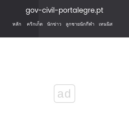
gov-civil-portalegre.pt
หลัก
คริกเก็ต
นักข่าว
ลูกชายนักกีฬา
เทนนิส
ad