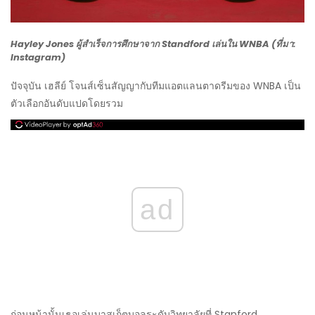
Hayley Jones ผู้สำเร็จการศึกษาจาก Standford เล่นใน WNBA (ที่มา:
Instagram)
ปัจจุบัน เฮลีย์ โจนส์เซ็นสัญญากับทีมแอตแลนตาดรีมของ WNBA เป็น
ตัวเลือกอันดับแปดโดยรวม
ad
ก่อนหน้านั้นเธอเล่นบาสเก็ตบอลระดับวิทยาลัยที่ Stanford