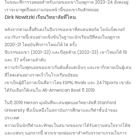
ในขณะที่การรอคอยสำหรับเกมของเขาในฤดูกาล 2023-24 ยังคงอยู่
เราจะมาพูดถึงผลงานก่อนหน้านี้ของเขากันสักหน่อย
Dirk Nowitzki เรียนวิทยาลัยที่ไหน
หลังจากสวมเสื้อสีแดงในปีแรกของเขาที่สแตนฟอร์ด ไลน์แบ็คเกอร์
แนวรับรายนี้เล่นอย่างแข็งขันในฐานะนักเรียนปีที่สองในฤดูกาล
2020-21 โดยบันทึกการโหม่งได้ 14 ครั้ง
ปีแรกของเขา (2021-22) และปีสุดท้าย (2022-23) เขาโหม่งได้ 19
และ 37 ครั้งตามลำดับ
ความรักในฟุตบอลของเขาเริ่มต้นตั้งแต่เนิ่นๆ และเขาก็กลายเป็นผู้เล่น
ที่โดดเด่นอย่างรวดเร็วในโรงเรียนมัธยม
เขาเป็นผู้มีโอกาสเป็นสี่ดาวโดย ESPN, Rivals และ 247Sports เขายัง
ได้รับเลือกให้เล่นใน All-American Bowl ปี 2019
ในปี 2019 Herron มุ่งมั่นที่จะเล่นฟุตบอลวิทยาลัยที่ Stanford
University ซึ่งเป็นหนึ่งในสถาบันการศึกษาและกีฬาชั้นนำของ
ประเทศ
ความเป็นนักกีฬาและทักษะในสนามของเขาได้รับความสนใจจากโค้ช
และแฟนๆ นอกจากนี้ พวกเขายกย่องเขาสำหรับจรรยาบรรณในการ