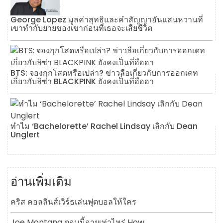
George Lopez มูลค่าสุทธิและคำสัญญาอันแสนหวานที่
เขาทำกับยายของเขาก่อนที่เธอจะเสียชีวิต
BTS: จองกุกโสดหรือเปล่า? ข่าวลือเกี่ยวกับการออกเดท
เกี่ยวกับลิซ่า BLACKPINK ยังคงเป็นที่ฮือฮา
ทำไม ‘Bachelorette’ Rachel Lindsay เลิกกับ Dean
Unglert
อ่านเพิ่มเติม
คริส คอลลินส์เวิร์ธเล่นฟุตบอลให้ใคร
Joe Montana ตอนนี้อายุเท่าไหร่ How