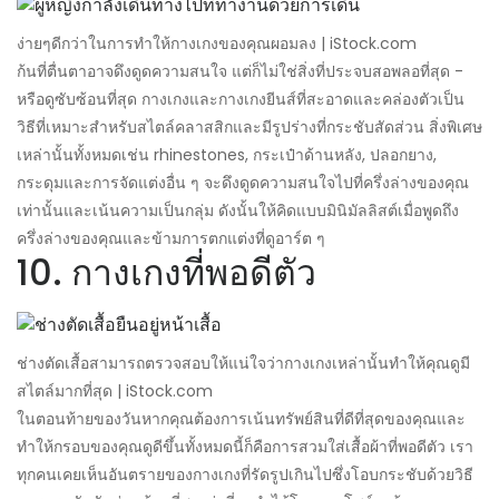
ง่ายๆดีกว่าในการทำให้กางเกงของคุณผอมลง | iStock.com
ก้นที่ตื่นตาอาจดึงดูดความสนใจ แต่ก็ไม่ใช่สิ่งที่ประจบสอพลอที่สุด -
หรือดูซับซ้อนที่สุด กางเกงและกางเกงยีนส์ที่สะอาดและคล่องตัวเป็น
วิธีที่เหมาะสำหรับสไตล์คลาสสิกและมีรูปร่างที่กระชับสัดส่วน สิ่งพิเศษ
เหล่านั้นทั้งหมดเช่น rhinestones, กระเป๋าด้านหลัง, ปลอกยาง,
กระดุมและการจัดแต่งอื่น ๆ จะดึงดูดความสนใจไปที่ครึ่งล่างของคุณ
เท่านั้นและเน้นความเป็นกลุ่ม ดังนั้นให้คิดแบบมินิมัลลิสต์เมื่อพูดถึง
ครึ่งล่างของคุณและข้ามการตกแต่งที่ดูอาร์ต ๆ
10. กางเกงที่พอดีตัว
ช่างตัดเสื้อสามารถตรวจสอบให้แน่ใจว่ากางเกงเหล่านั้นทำให้คุณดูมี
สไตล์มากที่สุด | iStock.com
ในตอนท้ายของวันหากคุณต้องการเน้นทรัพย์สินที่ดีที่สุดของคุณและ
ทำให้กรอบของคุณดูดีขึ้นทั้งหมดนี้ก็คือการสวมใส่เสื้อผ้าที่พอดีตัว เรา
ทุกคนเคยเห็นอันตรายของกางเกงที่รัดรูปเกินไปซึ่งโอบกระชับด้วยวิธี