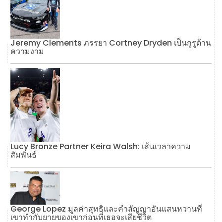
Jeremy Clements ภรรยา Cortney Dryden เป็นกูรูด้าน
ความงาม
Lucy Bronze Partner Keira Walsh: เส้นเวลาความ
สัมพันธ์
George Lopez มูลค่าสุทธิและคำสัญญาอันแสนหวานที่
เขาทำกับยายของเขาก่อนที่เธอจะเสียชีวิต