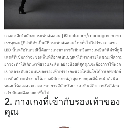
กางเกงสีเข้มมักจะกระชับสัดส่วน | iStock.com/marcogarrincha
เราทุกคนรู้ดีว่าสีดำเป็นสีที่กระชับสัดส่วนโดยทั่วไปไม่ว่าจะมาจาก
LBD นั้นหรือในกรณีนี้คือกางเกงขายาวสีเข้มหรือกางเกงยีนส์สีดำที่ดูดี
เฉดสีที่เข้มกว่าจะซ่อนพื้นที่ที่อาจเป็นปัญหาได้มากมายในขณะที่ความ
ยาวจะทำให้เกิดเงาที่ยาวและลีน อย่างน้อยที่สุดคุณจะต้องการให้พวก
เขาลดระดับส่วนบนของรองเท้าเพราะจะช่วยให้มั่นใจได้ว่าเอฟเฟกต์
การยืดตัวจะทำงานได้อย่างมีศักยภาพสูงสุด หากคุณมีน้ำหนักตัวนิด
หน่อยให้ลองสวมกางเกงขายาวสีดำหรือกางเกงยีนส์สีขาวหรือสีอ่อน
กว่า มันจะดึงสายตาขึ้นไป
2. กางเกงที่เข้ากับรองเท้าของ
คุณ