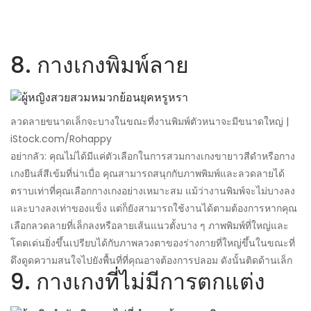
8. กางเกงพิมพ์ลาย
ลวดลายขนาดเล็กจะบางในขณะที่งานพิมพ์ตัวหนาจะมีขนาดใหญ่ |
iStock.com/Rohappy
อย่ากลัว: คุณไม่ได้มีแค่ตัวเลือกในการสวมกางเกงขายาวสีดำหรือกาง
เกงยีนส์สีเข้มที่น่าเบื่อ คุณสามารถสนุกกับภาพพิมพ์และลวดลายได้
ตราบเท่าที่คุณเลือกกางเกงอย่างเหมาะสม แม้ว่างานพิมพ์จะไม่บางลง
และบางลงเท่าของแข็ง แต่ก็ยังสามารถใช้งานได้ตามต้องการหากคุณ
เลือกลวดลายที่เล็กลงหรือลายเส้นแนวตั้งบาง ๆ ภาพพิมพ์ที่ใหญ่และ
โดดเด่นยิ่งขึ้นเปรียบได้กับภาพลวงตาของร่างกายที่ใหญ่ขึ้นในขณะที่
ดึงดูดความสนใจไปยังพื้นที่ที่คุณอาจต้องการปลอม ดังนั้นติดด้านเล็ก
9. กางเกงที่ไม่มีการตกแต่ง