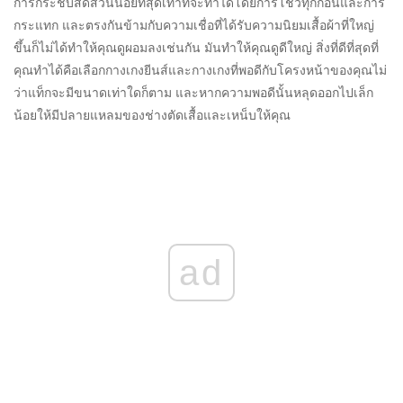
การกระชับสัดส่วนน้อยที่สุดเท่าที่จะทำได้โดยการโชว์ทุกก้อนและการ
กระแทก และตรงกันข้ามกับความเชื่อที่ได้รับความนิยมเสื้อผ้าที่ใหญ่
ขึ้นก็ไม่ได้ทำให้คุณดูผอมลงเช่นกัน มันทำให้คุณดูดีใหญ่ สิ่งที่ดีที่สุดที่
คุณทำได้คือเลือกกางเกงยีนส์และกางเกงที่พอดีกับโครงหน้าของคุณไม่
ว่าแท็กจะมีขนาดเท่าใดก็ตาม และหากความพอดีนั้นหลุดออกไปเล็ก
น้อยให้มีปลายแหลมของช่างตัดเสื้อและเหน็บให้คุณ
ad