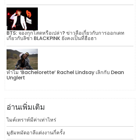
BTS: จองกุกโสดหรือเปล่า? ข่าวลือเกี่ยวกับการออกเดท
เกี่ยวกับลิซ่า BLACKPINK ยังคงเป็นที่ฮือฮา
ทำไม ‘Bachelorette’ Rachel Lindsay เลิกกับ Dean
Unglert
อ่านเพิ่มเติม
ไมค์เทราท์มีค่าเท่าไหร่
มูฮัมหมัดอาลีแต่งงานกี่ครั้ง