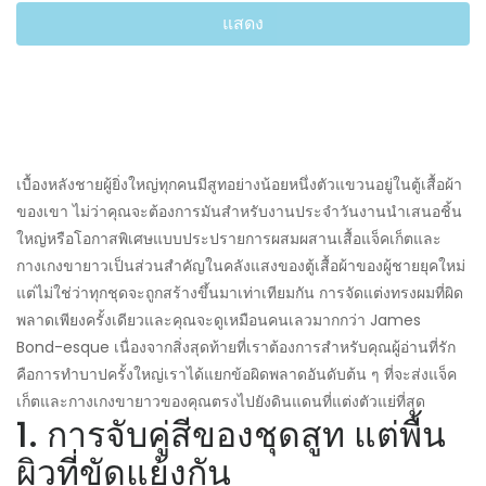
แสดง
เบื้องหลังชายผู้ยิ่งใหญ่ทุกคนมีสูทอย่างน้อยหนึ่งตัวแขวนอยู่ในตู้เสื้อผ้า
ของเขา ไม่ว่าคุณจะต้องการมันสำหรับงานประจำวันงานนำเสนอชิ้น
ใหญ่หรือโอกาสพิเศษแบบประปรายการผสมผสานเสื้อแจ็คเก็ตและ
กางเกงขายาวเป็นส่วนสำคัญในคลังแสงของตู้เสื้อผ้าของผู้ชายยุคใหม่
แต่ไม่ใช่ว่าทุกชุดจะถูกสร้างขึ้นมาเท่าเทียมกัน การจัดแต่งทรงผมที่ผิด
พลาดเพียงครั้งเดียวและคุณจะดูเหมือนคนเลวมากกว่า James
Bond-esque เนื่องจากสิ่งสุดท้ายที่เราต้องการสำหรับคุณผู้อ่านที่รัก
คือการทำบาปครั้งใหญ่เราได้แยกข้อผิดพลาดอันดับต้น ๆ ที่จะส่งแจ็ค
เก็ตและกางเกงขายาวของคุณตรงไปยังดินแดนที่แต่งตัวแย่ที่สุด
1. การจับคู่สีของชุดสูท แต่พื้น
ผิวที่ขัดแย้งกัน