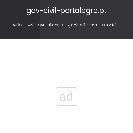
gov-civil-portalegre.pt
หลัก
คริกเก็ต
นักข่าว
ลูกชายนักกีฬา
เทนนิส
ad