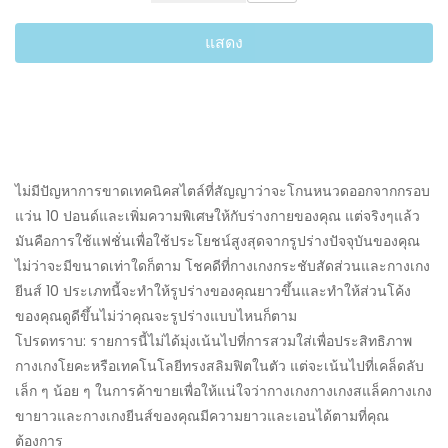
แสดง
ไม่มีปัญหาการขาดเทคนิคสไตล์ที่สัญญาว่าจะโกนหนวดออกจากกรอบ
แว่น 10 ปอนด์และเพิ่มความพิเศษให้กับร่างกายของคุณ แต่จริงๆแล้ว
มันคือการใช้แฟชั่นเพื่อใช้ประโยชน์สูงสุดจากรูปร่างปัจจุบันของคุณ
ไม่ว่าจะมีขนาดเท่าใดก็ตาม โชคดีที่กางเกงกระชับสัดส่วนและกางเกง
ยีนส์ 10 ประเภทนี้จะทำให้รูปร่างของคุณยาวขึ้นและทำให้ส่วนโค้ง
ของคุณดูดีขึ้นไม่ว่าคุณจะรูปร่างแบบไหนก็ตาม
โปรดทราบ: รายการนี้ไม่ได้มุ่งเน้นไปที่การสวมใส่เพื่อประสิทธิภาพ
กางเกงโยคะหรือเทคโนโลยีทรงสลิมฟิตในตัว แต่จะเน้นไปที่เคล็ดลับ
เล็ก ๆ น้อย ๆ ในการค้าขายเพื่อให้แน่ใจว่ากางเกงกางเกงสแล็คกางเกง
ขายาวและกางเกงยีนส์ของคุณมีความยาวและเอนได้ตามที่คุณ
ต้องการ