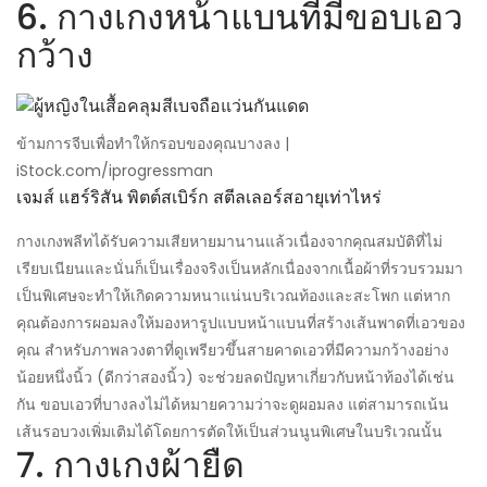
6. กางเกงหน้าแบนที่มีขอบเอว
กว้าง
ข้ามการจีบเพื่อทำให้กรอบของคุณบางลง |
iStock.com/iprogressman
เจมส์ แฮร์ริสัน พิตต์สเบิร์ก สตีลเลอร์สอายุเท่าไหร่
กางเกงพลีทได้รับความเสียหายมานานแล้วเนื่องจากคุณสมบัติที่ไม่
เรียบเนียนและนั่นก็เป็นเรื่องจริงเป็นหลักเนื่องจากเนื้อผ้าที่รวบรวมมา
เป็นพิเศษจะทำให้เกิดความหนาแน่นบริเวณท้องและสะโพก แต่หาก
คุณต้องการผอมลงให้มองหารูปแบบหน้าแบนที่สร้างเส้นพาดที่เอวของ
คุณ สำหรับภาพลวงตาที่ดูเพรียวขึ้นสายคาดเอวที่มีความกว้างอย่าง
น้อยหนึ่งนิ้ว (ดีกว่าสองนิ้ว) จะช่วยลดปัญหาเกี่ยวกับหน้าท้องได้เช่น
กัน ขอบเอวที่บางลงไม่ได้หมายความว่าจะดูผอมลง แต่สามารถเน้น
เส้นรอบวงเพิ่มเติมได้โดยการตัดให้เป็นส่วนนูนพิเศษในบริเวณนั้น
7. กางเกงผ้ายืด