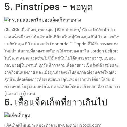
5. Pinstripes - พอพูด
เลือกสีทึบเมื่อเลือกสูทของคุณ | iStock.com/ ClaudioVentrella
กาลครั้งหนึ่งลายเส้นล้วนเป็นที่นิยมในหมู่นักเลงยุค 1940 และวาณิช
ธนกิจในยุค 80 แน่นอนว่า Leonardo DiCaprio ที่ได้รับการตกแต่ง
ใหม่นำเส้นสายที่สวยงามกลับมาให้ภาพของเขาใน Jordan Belfort
ในปีพ. ศ
คนจะรวยช่วยไม่ได้,
แต่นั่นไม่ได้หมายความว่ารูปแบบจะ
กลับมาอยู่ในเทรนด์ ทุกวันนี้การสวมเสื้อลายทางเป็นสิ่งที่ล้าสมัยและ
อาจถึงขั้นแต่งกาย และเมื่อคุณกำลังจะไปสัมภาษณ์งานครั้งใหญ่สิ่ง
สุดท้ายที่คุณต้องการคือดูเหมือนว่าคุณเพิ่งมาจากปาร์ตี้ฮาโลวีน มี
ความชอบในรูปแบบหรือไม่? ลองเสี่ยงโชคด้วยก้างปลาที่ละเอียดกว่า
(และเก๋กว่า) แทน
6. เสื้อแจ็คเก็ตที่ยาวเกินไป
แจ็คเก็ตที่ไม่เหมาะสมจะทำลายสูทของคุณ | iStock.com