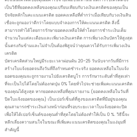
เป็นวิธีที่ยอดคงเหลือของคุณเปรียบเทียบกับวงเงินเครดิตของคุณเป็น
ปัจจัยหลักในคะแนนเครดิต ยอดคงเหลือที่ต่ำกว่าเมื่อเทียบกับวงเงินสิน
เชื่อจะถูกมองว่าดีกว่าโดยแบบจำลองการให้คะแนนเครดิต สิ่งนี้
สามารถทำได้โดยการรักษายอดคงเหลือให้ต่ำโดยการชำระเงินเต็ม
จำนวนในแต่ละเดือนและเพิ่มวงเงินเครดิต การเพิ่มวงเงินบัตรให้สูงสุด
นั้นตรงกันข้ามและไม่จำเป็นต้องพิสูจน์ว่าคุณควรได้รับการเพิ่มวงเงิน
เครดิต
บัตรเครดิตส่วนใหญ่มีระยะเวลาผ่อนผัน 20-25 วันนับจากวันที่มีการ
สร้างใบแจ้งยอดจนถึงวันที่ถึงกำหนดชำระจริง ยอดคงเหลือในใบแจ้ง
ยอดของคุณจะถูกรายงานไปยังเครดิตบูโร การรักษาระดับต่ำที่สุดเท่า
ที่จะเป็นไปได้โดยไม่ต้องกดปุ่ม 0% โดยทั่วไปจะช่วยเพิ่มคะแนนเครดิต
ของคุณได้สูงสุด หากยอดคงเหลือที่คุณรายงาน (ยอดคงเหลือในวันที่
ปิดใบแจ้งยอดของคุณ) เป็นเปอร์เซ็นต์ที่สูงของเครดิตที่มีอยู่ของคุณ
คุณสามารถชำระเงินล่วงหน้าก่อนที่รอบระยะเวลาใบแจ้งยอดจะปิด
เพื่อให้ได้เปอร์เซ็นต์ของคุณต่ำที่สุดโดยไม่ต้องทำให้เป็น 0 %. วิธีนี้จะ
หลีกเลี่ยงความสนใจในขณะที่เพิ่มคะแนนเครดิตของคุณในแง่มุมที่
สำคัญนี้