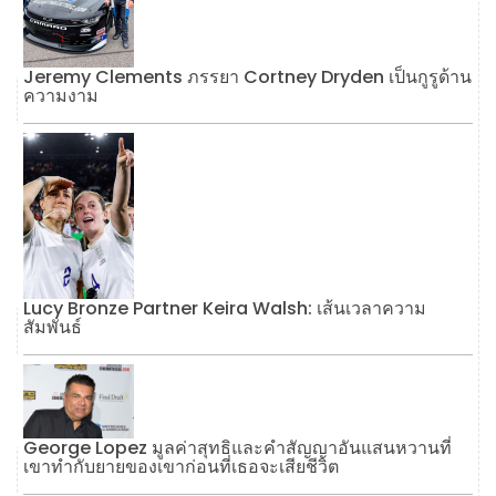
Jeremy Clements ภรรยา Cortney Dryden เป็นกูรูด้าน
ความงาม
Lucy Bronze Partner Keira Walsh: เส้นเวลาความ
สัมพันธ์
George Lopez มูลค่าสุทธิและคำสัญญาอันแสนหวานที่
เขาทำกับยายของเขาก่อนที่เธอจะเสียชีวิต