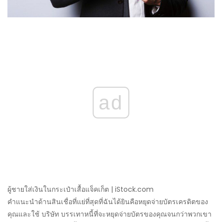
ad
ผู้ชายใส่เงินในกระเป๋าเสื้อแจ็คเก็ต | iStock.com
คำแนะนำด้านสินเชื่อที่แย่ที่สุดที่ฉันได้ยินคือหยุดจ่ายบัตรเครดิตของ
คุณและใช้ บริษัท บรรเทาหนี้ที่จะหยุดจ่ายบัตรของคุณจนกว่าพวกเขา