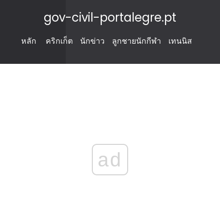
gov-civil-portalegre.pt
หลัก
คริกเก็ต
นักข่าว
ลูกชายนักกีฬา
เทนนิส
ad