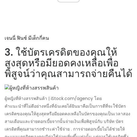
เจนนี่ ฟินช์ มีเด็กกี่คน
3. ใช้บัตรเครดิตของคุณให้
สูงสุดหรือมียอดคงเหลือเพื่อ
พิสูจน์ว่าคุณสามารถจ่ายคืนได้
ผู้หญิงที่ห้างสรรพสินค้า | iStock.com/agency โดย
คำแนะนำที่ไม่ดีอย่างหนึ่งที่ฉันเคยได้ยินมาคือเป็นการดีที่จะใช้บัตร
เครดิตของคุณให้สูงสุดหรือมียอดคงเหลือในบัตรของคุณเป็นเวลาสอง
สามเดือนและจ่ายดอกเบี้ยจากนั้นจ่ายเงินเพื่อพิสูจน์กับ บริษัท บัตร
เครดิตที่คุณสามารถชำระค่าใช้จ่าย . การจ่ายดอกเบี้ยไม่ได้ช่วยให้
คะแนนเครดิตของคุณมีค่าใช้จ่ายเพิ่มขึ้นเท่านั้น แต่การใช้เครดิตซึ่ง