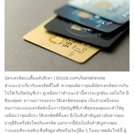
บัตรเครดิตบนพื้นหลังสีเทา | iStock.com/Kenishirotie
คำแนะนำเกี่ยวกับเครดิตที่ไม่ดี: หากคุณคิดว่าคุณมีบัตรเครดิตมากเกิน
ไปให้เริ่มปิดบัญชีเก่า ดูเหมือนว่าคำแนะนำนี้ควรจะถูกต้อง แต่ไม่ใช่ นี่
คือเหตุผล: ความยาวของประวัติเครดิตของคุณ เป็นส่วนหนึ่งของ
สมการคะแนนเครดิตดังนั้นการปิดบัญชีที่เก่าที่สุดของคุณจะทำให้ดู
เหมือนว่าคุณมีประวัติเครดิตที่สั้นลง นี่เป็นสิ่งสำคัญอย่างยิ่งหากคุณ
อายุยี่สิบหรือยังใหม่กับเครดิต นอกจากนี้ยังเป็นสิ่งสำคัญหากคุณ
วางแผนที่จะขอสินเชื่อที่อยู่อาศัยหรือเงินกู้อื่น ๆ ในอนาคตอันใกล้นี้ ผู้