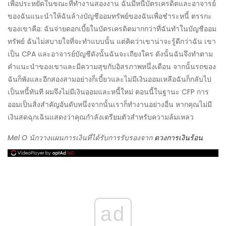
เพื่อประหยัดในขณะที่ทำงานสองงาน ฉันมีหนี้บัตรเครดิตและอาจารย์
ของฉันแนะนำให้ฉันล้างบัญชีออมทรัพย์ของฉันเพื่อชำระหนี้ ตรรกะ
ของเขาคือ: ฉันจ่ายดอกเบี้ยในบัตรเครดิตมากกว่าที่ฉันทำในบัญชีออม
ทรัพย์ ฉันไม่สบายใจที่จะทำแบบนั้น แต่คิดว่าเขาน่าจะรู้ดีกว่าฉัน เขา
เป็น CPA และอาจารย์บัญชีดังนั้นฉันจะเถียงใคร ดังนั้นฉันจึงทำตาม
คำแนะนำของเขาและมีความสุขกับอิสรภาพหนึ่งเดือน จากนั้นรถของ
ฉันก็พังและอีกสองสามอย่างก็เบี้ยวและไม่มีเงินออมเหลือฉันก็กลับไป
เป็นหนี้ทันที ผมจึงไม่มีเงินออมและหนี้ใหม่ ตอนนี้ในฐานะ CFP การ
ออมเป็นสิ่งสำคัญอันดับหนึ่งจากนั้นเราก็ทำงานอย่างอื่น หากคุณไม่มี
เงินสดฉุกเฉินแสดงว่าคุณกำลังเตรียมตัวสำหรับความล้มเหลว
Mel O นักวางแผนการเงินที่ได้รับการรับรองจาก
ดวงการเงินร้อน
ad