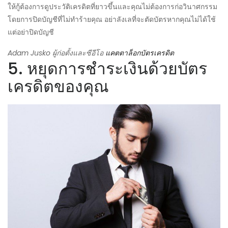
ให้กู้ต้องการดูประวัติเครดิตที่ยาวขึ้นและคุณไม่ต้องการก่อวินาศกรรม
โดยการปิดบัญชีที่ไม่ทำร้ายคุณ อย่าลังเลที่จะตัดบัตรหากคุณไม่ได้ใช้
แต่อย่าปิดบัญชี
Adam Jusko ผู้ก่อตั้งและซีอีโอ
แคตตาล็อกบัตรเครดิต
5. หยุดการชำระเงินด้วยบัตร
เครดิตของคุณ