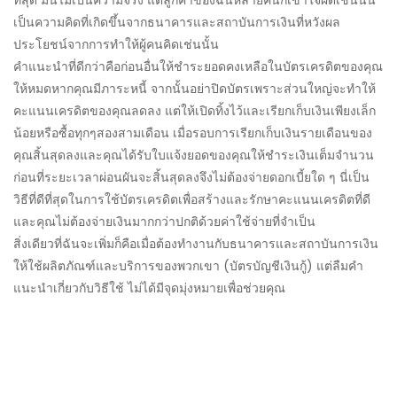
ที่สุด มันไม่เป็นความจริง แต่ลูกค้าของฉันหลายคนก็เข้าใจผิดเช่นนั้น
เป็นความคิดที่เกิดขึ้นจากธนาคารและสถาบันการเงินที่หวังผล
ประโยชน์จากการทำให้ผู้คนคิดเช่นนั้น
คำแนะนำที่ดีกว่าคือก่อนอื่นให้ชำระยอดคงเหลือในบัตรเครดิตของคุณ
ให้หมดหากคุณมีภาระหนี้ จากนั้นอย่าปิดบัตรเพราะส่วนใหญ่จะทำให้
คะแนนเครดิตของคุณลดลง แต่ให้เปิดทิ้งไว้และเรียกเก็บเงินเพียงเล็ก
น้อยหรือซื้อทุกๆสองสามเดือน เมื่อรอบการเรียกเก็บเงินรายเดือนของ
คุณสิ้นสุดลงและคุณได้รับใบแจ้งยอดของคุณให้ชำระเงินเต็มจำนวน
ก่อนที่ระยะเวลาผ่อนผันจะสิ้นสุดลงจึงไม่ต้องจ่ายดอกเบี้ยใด ๆ นี่เป็น
วิธีที่ดีที่สุดในการใช้บัตรเครดิตเพื่อสร้างและรักษาคะแนนเครดิตที่ดี
และคุณไม่ต้องจ่ายเงินมากกว่าปกติด้วยค่าใช้จ่ายที่จำเป็น
สิ่งเดียวที่ฉันจะเพิ่มก็คือเมื่อต้องทำงานกับธนาคารและสถาบันการเงิน
ให้ใช้ผลิตภัณฑ์และบริการของพวกเขา (บัตรบัญชีเงินกู้) แต่ลืมคำ
แนะนำเกี่ยวกับวิธีใช้ ไม่ได้มีจุดมุ่งหมายเพื่อช่วยคุณ