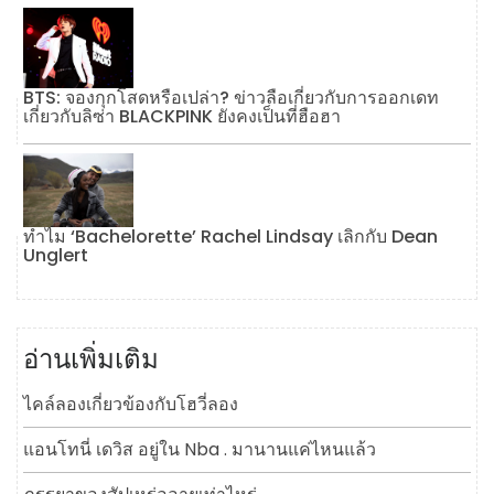
BTS: จองกุกโสดหรือเปล่า? ข่าวลือเกี่ยวกับการออกเดท
เกี่ยวกับลิซ่า BLACKPINK ยังคงเป็นที่ฮือฮา
ทำไม ‘Bachelorette’ Rachel Lindsay เลิกกับ Dean
Unglert
อ่านเพิ่มเติม
ไคล์ลองเกี่ยวข้องกับโฮวี่ลอง
แอนโทนี่ เดวิส อยู่ใน Nba . มานานแค่ไหนแล้ว