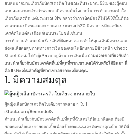
สับสนมากมายเกี่ยวกับบัตรเครดิต ในขณะที่ประมาณ 53% ของผู้ตอบ
แบบสอบถามกล่าวว่าพวกเขามีความมั่นใจมากในการทำความเข้าใจ
เกี่ยวกับเครดิต แต่ประมาณ 31% กล่าวว่าการปิดบัตรที่ไม่ได้ใช้นั้นดีต่อ
คะแนนเครดิตของพวกเขาและประมาณ 52% คิดว่าการมียอดบัตร
เครดิตในแต่ละเดือนก็เป็นประโยชน์เช่นกัน
การทำตามคำแนะนำเรื่องเงินที่ผิดพลาดอาจทำให้คุณเดินผิดทางและ
ส่งผลเสียต่อสุขภาพทางการเงินของคุณในอีกหลายปีข้างหน้า Cheat
Sheet ติดต่อไปยังผู้เชี่ยวชาญด้านการเงินเพื่อ
ถามพวกเขาเกี่ยวกับคำ
แนะนำเกี่ยวกับบัตรเครดิตที่แย่ที่สุดที่พวกเขาเคยได้รับหรือได้ยินมา นี่
คือ 5 ประเด็นสำคัญที่พวกเขาอยากจะเตือนคุณ
1. มีความสมดุล
ผู้หญิงเลือกบัตรเครดิตใบเดียวจากหลาย ๆ ใบ |
iStock.com/BernardaSv
คำแนะนำเกี่ยวกับบัตรเครดิตที่แย่ที่สุดที่ฉันเคยได้ยินมาคือคุณต้องมี
ยอดคงเหลือและจ่ายดอกเบี้ยเพื่อสร้างคะแนนเครดิตของคุณด้วยวิธีที่ดี