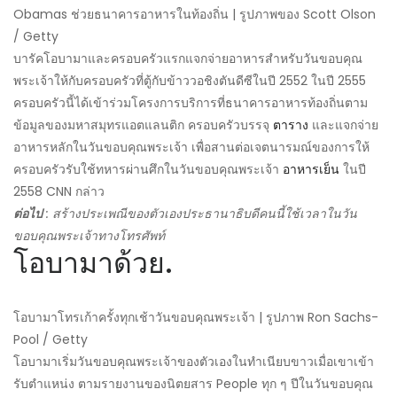
Obamas ช่วยธนาคารอาหารในท้องถิ่น | รูปภาพของ Scott Olson
/ Getty
บารัคโอบามาและครอบครัวแรกแจกจ่ายอาหารสำหรับวันขอบคุณ
พระเจ้าให้กับครอบครัวที่ตู้กับข้าววอชิงตันดีซีในปี 2552 ในปี 2555
ครอบครัวนี้ได้เข้าร่วมโครงการบริการที่ธนาคารอาหารท้องถิ่นตาม
ข้อมูลของมหาสมุทรแอตแลนติก ครอบครัวบรรจุ
ตาราง
และแจกจ่าย
อาหารหลักในวันขอบคุณพระเจ้า เพื่อสานต่อเจตนารมณ์ของการให้
ครอบครัวรับใช้ทหารผ่านศึกในวันขอบคุณพระเจ้า
อาหารเย็น
ในปี
2558 CNN กล่าว
ต่อไป
: สร้างประเพณีของตัวเองประธานาธิบดีคนนี้ใช้เวลาในวัน
ขอบคุณพระเจ้าทางโทรศัพท์
โอบามาด้วย.
โอบามาโทรเก้าครั้งทุกเช้าวันขอบคุณพระเจ้า | รูปภาพ Ron Sachs-
Pool / Getty
โอบามาเริ่มวันขอบคุณพระเจ้าของตัวเองในทำเนียบขาวเมื่อเขาเข้า
รับตำแหน่ง ตามรายงานของนิตยสาร People ทุก ๆ ปีในวันขอบคุณ