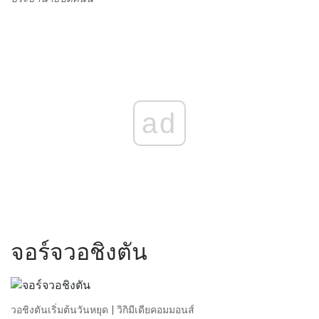
ad
จอร์จวอชิงตัน
วอชิงตันเริ่มต้นวันหยุด | วิกิมีเดียคอมมอนส์