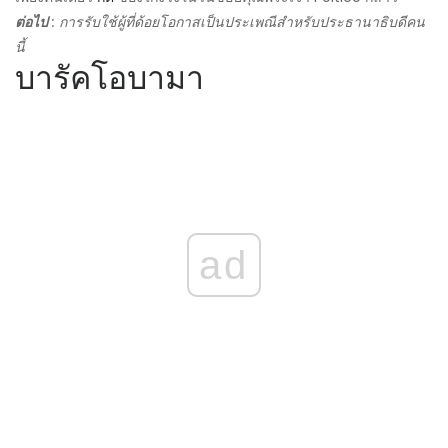
ต่อไป
: การรับใช้ผู้ที่ด้อยโอกาสเป็นประเพณีสำหรับประธานาธิบดีคน
นี้
บารัคโอบามา
ad