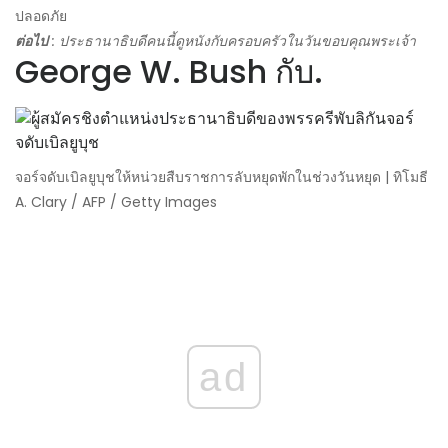
ปลอดภัย
ต่อไป
: ประธานาธิบดีคนนี้ดูหนังกับครอบครัวในวันขอบคุณพระเจ้า
George W. Bush กับ.
จอร์จดับเบิลยูบุชให้หน่วยสืบราชการลับหยุดพักในช่วงวันหยุด | ทิโมธี
A. Clary / AFP / Getty Images
ad