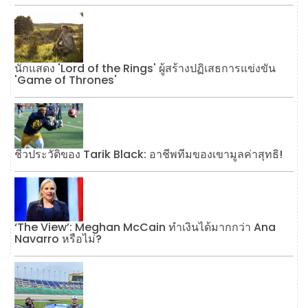
นักแสดง 'Lord of the Rings' ผู้สร้างปฏิเสธการแข่งขัน
'Game of Thrones'
ชีวประวัติของ Tarik Black: อาชีพทีมของเขามูลค่าสุทธิ!
‘The View’: Meghan McCain ทำเงินได้มากกว่า Ana
Navarro หรือไม่?