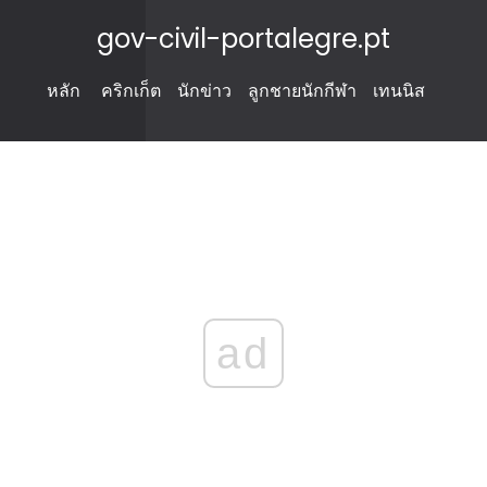
gov-civil-portalegre.pt
หลัก
คริกเก็ต
นักข่าว
ลูกชายนักกีฬา
เทนนิส
ad