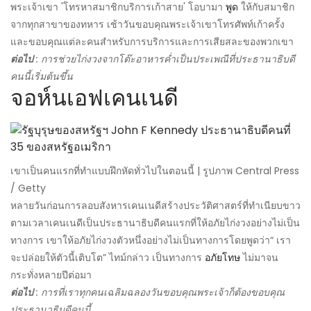
พระเจ้าเขา 'โทรหาสมาชิกบริการเก้าสาย' โอบามา
พูด
ให้กับสมาชิก
จากทุกสาขาของทหาร เช้าวันขอบคุณพระเจ้าเขาโทรศัพท์เก้าครั้ง
และขอบคุณแต่ละคนสำหรับการบริการและการเสียสละของพวกเขา
ต่อไป
: การช่วยไก่งวงจากโต๊ะอาหารค่ำเป็นประเพณีที่ประธานาธิบดี
คนนี้เริ่มต้นขึ้น
จอห์นเอฟเคนเนดี
เขาเป็นคนแรกที่ทำแบบฝึกหัดทั่วไปในตอนนี้ | รูปภาพ Central Press
/ Getty
หลายวันก่อนการลอบสังหารเคนเนดีสร้างประวัติศาสตร์ที่ทำเนียบขาว
ตามเวลาเคนเนดีเป็นประธานาธิบดีคนแรกที่ให้อภัยไก่งวงอย่างไม่เป็น
ทางการ เขาให้อภัยไก่งวงตัวหนึ่งอย่างไม่เป็นทางการโดยพูดว่า“ เรา
จะปล่อยให้ตัวนี้เติบโต” ไทม์กล่าว เป็นทางการ
อภัยโทษ
ไม่มาจน
กระทั่งหลายปีต่อมา
ต่อไป
: การที่เราทุกคนเฉลิมฉลองวันขอบคุณพระเจ้าก็ต้องขอบคุณ
ประธานาธิบดีคนนี้