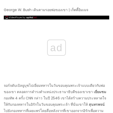
George W. Bush เดินตามรอยพ่อของเขา | เก็ตตี้อิมเมจ
ad
จอร์จดับเบิลยูบุชไปเยี่ยมทหารในวันขอบคุณพระเจ้าแบบเดียวกับพ่อ
ของเขา ตลอดการดำรงตำแหน่งประธานาธิบดีของเขาเขา
เยี่ยมชม
กองทัพ 4 ครั้ง CNN กล่าว ในปี 2546 เขาได้สร้างความประหลาดใจ
ให้กับกองทหารในอิรักในวันขอบคุณพระเจ้า ที่นั่นเขาให้
สุนทรพจน์
ไปยังกองทหารที่เผยแพร่โดยสื่อหลังจากที่เขาออกจากอิรักเพื่อความ