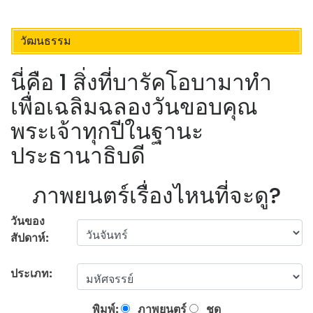
วัฒนธรรม
นี่คือ 1 สิ่งที่บารัคโอบามาทำ
เพื่อเฉลิมฉลองวันขอบคุณ
พระเจ้าทุกปีในฐานะ
ประธานาธิบดี
ภาพยนตร์เรื่องไหนที่จะดู?
วันของ
สัปดาห์:
ประเภท:
พิมพ์:
ภาพยนตร์
ชุด