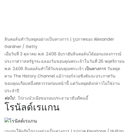
ลินคอล์นทำวันหยุดอย่างเป็นทางการ | รูปภาพของ Alexander
Gardner / Getty
เมื่อวันที่ 3 ตุลาคม พ.ศ. 2406 อับราฮัมลินคอล์นได้ออกแถลงการณ์
ประกาศว่าสหรัฐฯจะฉลองวันขอบคุณพระเจ้าในวันที่ 26 พฤศจิกายน
พ.ศ. 2406 ลินคอล์นทำให้วันขอบคุณพระเจ้า
เป็นทางการ
วันหยุด
ตาม The History Channel แม้ว่าจอร์จวอชิงตันจะประกาศวัน
ขอบคุณเกือบหนึ่งศตวรรษก่อนหน้านี้ แต่วันหยุดดังกล่าวไม่ใช่งาน
ประจำปี
ต่อไป
: ไก่งวงนัวเนียขนรอบประธานาธิบดีคนนี้
โรนัลด์เรแกน
เรแกนให้อภัยไก่งวงอย่างเป็นทางการ | รูปภาพ Keystone / Hulton