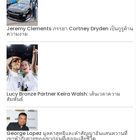
Jeremy Clements ภรรยา Cortney Dryden เป็นกูรูด้าน
ความงาม
Lucy Bronze Partner Keira Walsh: เส้นเวลาความ
สัมพันธ์
George Lopez มูลค่าสุทธิและคำสัญญาอันแสนหวานที่
เขาทำกับยายของเขาก่อนที่เธอจะเสียชีวิต