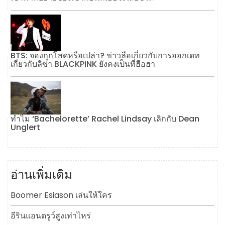
BTS: จองกุกโสดหรือเปล่า? ข่าวลือเกี่ยวกับการออกเดท
เกี่ยวกับลิซ่า BLACKPINK ยังคงเป็นที่ฮือฮา
ทำไม ‘Bachelorette’ Rachel Lindsay เลิกกับ Dean
Unglert
อ่านเพิ่มเติม
Boomer Esiason เล่นให้ใคร
อีรินแอนดรูว์สูงเท่าไหร่