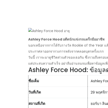
Ashley Force Hood อดีตนักแข่งรถแดร็กมืออาชีพ
นอกเหนือจากการได้รับรางวัล Rookie of the Year แล
ประกาศลาออกจากวงการหลังจากคลอดบุตรครั้งแรก
วันนี้ เราจะมาดูชีวิตส่วนตัวของเธอกัน ซึ่งรวมถึงครอ
แต่ประสบความสำเร็จ อย่าลืมอ่านจนจบเพื่อหาข้อมูลเพิ่ม
Ashley Force Hood: ข้อมูล
ชื่อเต็ม
Ashley F
วันที่เกิด
29 พฤศจิก
สถานที่เกิด
ยอร์บา ลิน