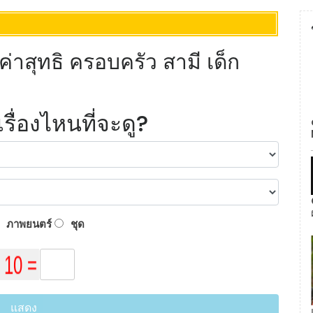
าสุทธิ ครอบครัว สามี เด็ก
ื่องไหนที่จะดู?
ภาพยนตร์
ชุด
แสดง