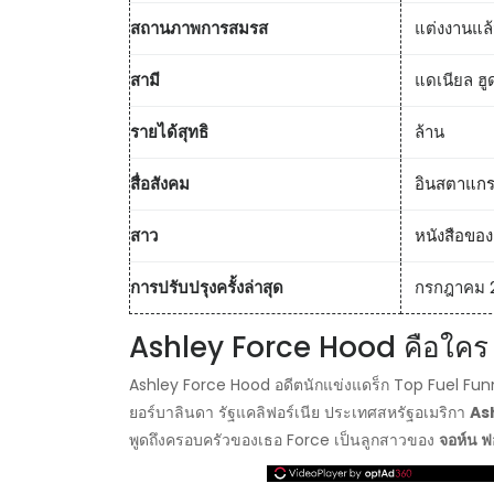
สถานภาพการสมรส
แต่งงานแล้
สามี
แดเนียล ฮู
รายได้สุทธิ
ล้าน
สื่อสังคม
อินสตาแก
สาว
หนังสือของ
การปรับปรุงครั้งล่าสุด
กรกฎาคม 
Ashley Force Hood คือใคร
Ashley Force Hood อดีตนักแข่งแดร็ก Top Fuel Fun
ยอร์บาลินดา รัฐแคลิฟอร์เนีย ประเทศสหรัฐอเมริกา
As
พูดถึงครอบครัวของเธอ Force เป็นลูกสาวของ
จอห์น ฟ