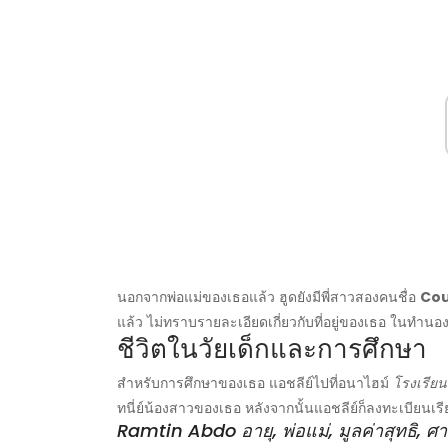
นอกจากพ่อแม่ของเธอแล้ว ฮูดยังมีพี่สาวสองคนชื่อ
Cou
แล้ว ไม่ทราบรายละเอียดเกี่ยวกับที่อยู่ของเธอ ในทำนองเด
ชีวิตในวัยเด็กและการศึกษา
สำหรับการศึกษาของเธอ แอชลีย์ไปที่อนาไฮม์
โรงเรีย
ทนี่ย์น้องสาวของเธอ หลังจากนั้นแอชลีย์ก็ลงทะเบียนเรี
Ramtin Abdo อายุ, พ่อแม่, มูลค่าสุทธิ, ศ