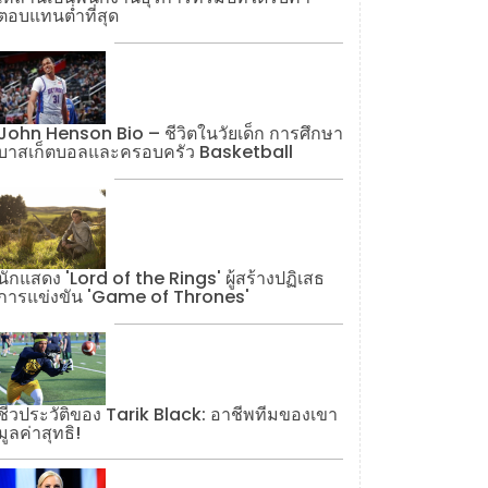
ตอบแทนต่ำที่สุด
John Henson Bio – ชีวิตในวัยเด็ก การศึกษา
บาสเก็ตบอลและครอบครัว Basketball
นักแสดง 'Lord of the Rings' ผู้สร้างปฏิเสธ
การแข่งขัน 'Game of Thrones'
ชีวประวัติของ Tarik Black: อาชีพทีมของเขา
มูลค่าสุทธิ!