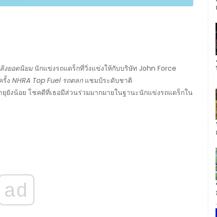
พลิงยอดนิยม
นักแข่งรถแดร็กที่วิ่งแข่งให้กับบริษัท John Force
ครั้ง
NHRA Top Fuel รถตลก
แชมป์ระดับชาติ
่อายุยังน้อย โชคดีที่เธอมีส่วนร่วมมากมายในฐานะนักแข่งรถแดร็กใน
ad