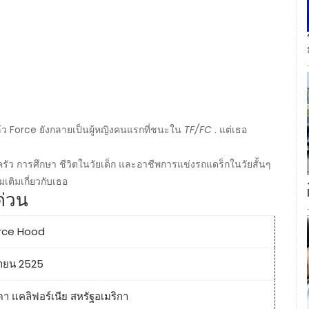
้ว Force ยังกลายเป็นผู้หญิงคนแรกที่ชนะใน
TF/FC
. แต่เธอ
บครัว การศึกษา ชีวิตในวัยเด็ก และอาชีพการแข่งรถแดร็กในวัยสั้นๆ
เติมเกี่ยวกับเธอ
ด่วน
orce Hood
ายน 2525
ดา แคลิฟอร์เนีย สหรัฐอเมริกา