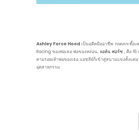
Ashley Force Hood
เป็นอดีตมืออาชีพ
รถตลกเชื้อเ
Racing ของพ่อเธอ พ่อของหล่อน,
จอห์น ฟอร์ซ
, คือ 16 
ตามรอยเท้าพ่อของเธอ แอชลีย์ก็เข้าสู่สนามแข่งตั้งแต
อุตสาหกรรม