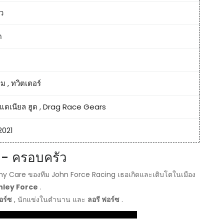
ว
ด
รม
,
ทวิตเตอร์
แดเนียล ฮูด
,
Drag Race Gears
2021
 - ครอบครัว
ny Care ของทีม John Force Racing เธอเกิดและเติบโตในเมือง
hley Force
.
อร์ซ
, นักแข่งในตำนาน และ
ลอรี ฟอร์ซ
.