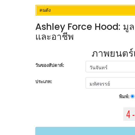
คนดัง
Ashley Force Hood: มูลค่
และอาชีพ
ภาพยนตร์เร
วันของสัปดาห์:
ประเภท:
พิมพ์: