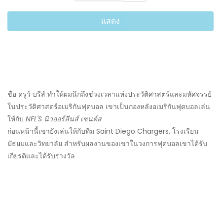
แสดง
ชื่อ ดรูว์ บรีส์ ทำให้ผมนึกถึงช่วงเวลาแห่งประวัติศาสตร์และมหัศจรรย์
ในประวัติศาสตร์อเมริกันฟุตบอล เขาเป็นกองหลังอเมริกันฟุตบอลเล่น
ให้กับ
NFL'S
นิวออร์ลีนส์ เซนต์ส
ก่อนหน้านี้เขายังเล่นให้กับทีม Saint Diego Chargers, โรงเรียน
มัธยมและวิทยาลัย สำหรับผลงานของเขาในวงการฟุตบอลเขาได้รับ
เกียรติและได้รับรางวัล