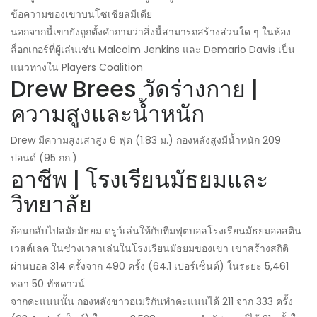
ข้อความของเขาบนโซเชียลมีเดีย
นอกจากนี้เขายังถูกตั้งคำถามว่าสิ่งนี้สามารถสร้างส่วนใด ๆ ในห้อง
ล็อกเกอร์ที่ผู้เล่นเช่น Malcolm Jenkins และ Demario Davis เป็น
แนวทางใน Players Coalition
Drew Brees วัดร่างกาย |
ความสูงและน้ำหนัก
Drew มีความสูงเสาสูง 6 ฟุต (1.83 ม.) กองหลังสูงมีน้ำหนัก 209
ปอนด์ (95 กก.)
อาชีพ | โรงเรียนมัธยมและ
วิทยาลัย
ย้อนกลับไปสมัยมัธยม ดรูว์เล่นให้กับทีมฟุตบอลโรงเรียนมัธยมออสติน
เวสต์เลค ในช่วงเวลาเล่นในโรงเรียนมัธยมของเขา เขาสร้างสถิติ
ผ่านบอล 314 ครั้งจาก 490 ครั้ง (64.1 เปอร์เซ็นต์) ในระยะ 5,461
หลา 50 ทัชดาวน์
จากคะแนนนั้น กองหลังชาวอเมริกันทำคะแนนได้ 211 จาก 333 ครั้ง