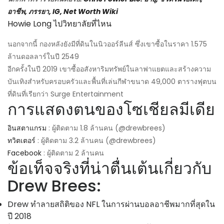
อาชีพ, ภรรยา, IG, Net Worth Wiki
Howie Long ไปวิทยาลัยที่ไหน
นอกจากนี้ กองหลังยังมีที่ดินในนิวออร์ลีนส์ ซึ่งเขาซื้อในราคา 1.575
ล้านดอลลาร์ในปี 2549
อีกครั้งในปี 2019 เขาซื้ออสังหาริมทรัพย์ในลาฟาแยตและสร้างความ
บันเทิงสำหรับครอบครัวและพื้นที่เล่นกีฬาขนาด 49,000 ตารางฟุตบน
ที่ดินที่เรียกว่า Surge Entertainment
การแสดงตนของโซเชียลมีเดีย
อินสตาแกรม
: ผู้ติดตาม 1.8 ล้านคน (@drewbrees)
ทวิตเตอร์
: ผู้ติดตาม 3.2 ล้านคน (@drewbrees)
Facebook
: ผู้ติดตาม 2 ล้านคน
ข้อเท็จจริงที่น่าตื่นเต้นเกี่ยวกับ
Drew Brees:
Drew ทำลายสถิติของ NFL ในการผ่านบอลอาชีพมากที่สุดใน
ปี 2018