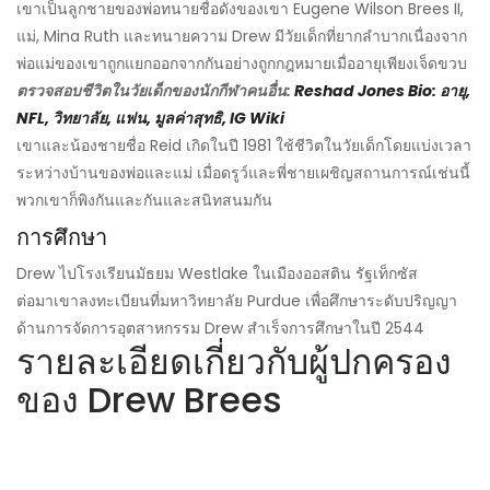
เขาเป็นลูกชายของพ่อทนายชื่อดังของเขา Eugene Wilson Brees II,
แม่, Mina Ruth และทนายความ Drew มีวัยเด็กที่ยากลำบากเนื่องจาก
พ่อแม่ของเขาถูกแยกออกจากกันอย่างถูกกฎหมายเมื่ออายุเพียงเจ็ดขวบ
ตรวจสอบชีวิตในวัยเด็กของนักกีฬาคนอื่น:
Reshad Jones Bio: อายุ,
NFL, วิทยาลัย, แฟน, มูลค่าสุทธิ, IG Wiki
เขาและน้องชายชื่อ Reid เกิดในปี 1981 ใช้ชีวิตในวัยเด็กโดยแบ่งเวลา
ระหว่างบ้านของพ่อและแม่ เมื่อดรูว์และพี่ชายเผชิญสถานการณ์เช่นนี้
พวกเขาก็พิงกันและกันและสนิทสนมกัน
การศึกษา
Drew ไปโรงเรียนมัธยม Westlake ในเมืองออสติน รัฐเท็กซัส
ต่อมาเขาลงทะเบียนที่มหาวิทยาลัย Purdue เพื่อศึกษาระดับปริญญา
ด้านการจัดการอุตสาหกรรม Drew สำเร็จการศึกษาในปี 2544
รายละเอียดเกี่ยวกับผู้ปกครอง
ของ Drew Brees