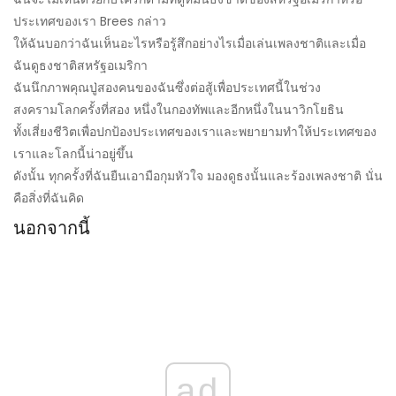
ประเทศของเรา Brees กล่าว
ให้ฉันบอกว่าฉันเห็นอะไรหรือรู้สึกอย่างไรเมื่อเล่นเพลงชาติและเมื่อ
ฉันดูธงชาติสหรัฐอเมริกา
ฉันนึกภาพคุณปู่สองคนของฉันซึ่งต่อสู้เพื่อประเทศนี้ในช่วง
สงครามโลกครั้งที่สอง หนึ่งในกองทัพและอีกหนึ่งในนาวิกโยธิน
ทั้งเสี่ยงชีวิตเพื่อปกป้องประเทศของเราและพยายามทำให้ประเทศของ
เราและโลกนี้น่าอยู่ขึ้น
ดังนั้น ทุกครั้งที่ฉันยืนเอามือกุมหัวใจ มองดูธงนั้นและร้องเพลงชาติ นั่น
คือสิ่งที่ฉันคิด
นอกจากนี้
ad