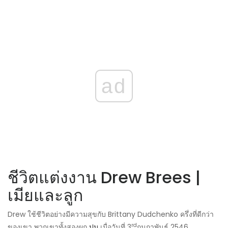
ad
ชีวิตแต่งงาน Drew Brees |
เมียและลูก
Drew ใช้ชีวิตอย่างมีความสุขกับ Brittany Dudchenko ครึ่งที่ดีกว่า
rd
ของเขา พวกเขาทั้งสองผูก
ปม
เมื่อวันที่ 3
กุมภาพันธ์ 2546