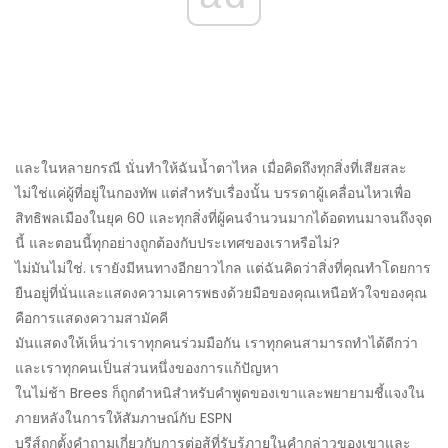
และในหลายกรณี นั่นทำให้ฉันน้ำตาไหล เมื่อคิดถึงทุกสิ่งที่เสียสละ
ไม่ใช่แค่ผู้ที่อยู่ในกองทัพ แต่สำหรับเรื่องนั้น บรรดาผู้เคลื่อนไหวเพื่อ
สิทธิพลเมืองในยุค 60 และทุกสิ่งที่ผู้คนจำนวนมากได้อดทนมาจนถึงจุด
นี้ และตอนนี้ทุกอย่างถูกต้องกับประเทศของเราหรือไม่?
ไม่มันไม่ใช่. เรายังมีหนทางอีกยาวไกล แต่ฉันคิดว่าสิ่งที่คุณทำโดยการ
ยืนอยู่ที่นั่นและแสดงความเคารพธงด้วยมือของคุณเหนือหัวใจของคุณ
คือการแสดงความสามัคคี
มันแสดงให้เห็นว่าเราทุกคนร่วมมือกัน เราทุกคนสามารถทำได้ดีกว่า
และเราทุกคนเป็นส่วนหนึ่งของการแก้ปัญหา
ในไม่ช้า Brees ก็ถูกตำหนิสำหรับคำพูดของเขาและพยายามชี้แจงใน
ภายหลังในการให้สัมภาษณ์กับ ESPN
บรีส์ถูกตั้งคำถามเกี่ยวกับการต่อสู้ที่รับรู้ภายในคำกล่าวของเขาและ