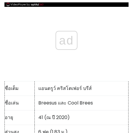
ad
ชื่อเต็ม
แอนดรูว์ คริสโตเฟอร์ บรีส์
ชื่อเล่น
Breesus และ Cool Brees
อายุ
41 (ณ ปี 2020)
ส่วนสูง
6 ฟุต (
1.83 ม.
)