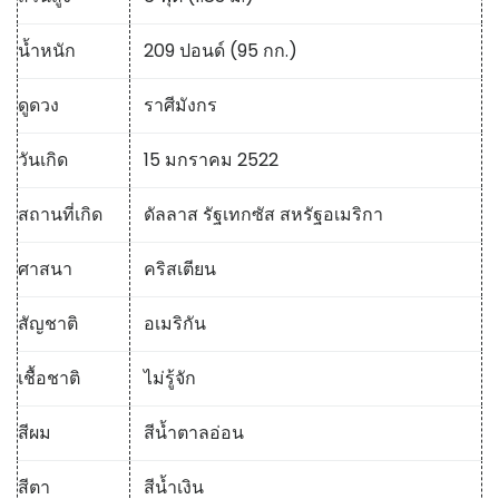
น้ำหนัก
209 ปอนด์ (95 กก.)
ดูดวง
ราศีมังกร
วันเกิด
15 มกราคม 2522
สถานที่เกิด
ดัลลาส รัฐเทกซัส สหรัฐอเมริกา
ศาสนา
คริสเตียน
สัญชาติ
อเมริกัน
เชื้อชาติ
ไม่รู้จัก
สีผม
สีน้ำตาลอ่อน
สีตา
สีน้ำเงิน