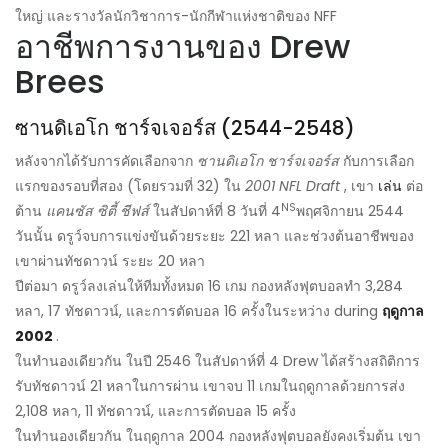
ใหญ่ และรางวัลนักวิชาการ-นักกีฬาแห่งชาติของ NFF
อาชีพการงานของ Drew
Brees
ซานดิเอโก ชาร์จเจอร์ส (2544-2548)
หลังจากได้รับการคัดเลือกจาก
ซานดิเอโก ชาร์จเจอร์ส
กับการเลือก
แรกของรอบที่สอง (โดยรวมที่ 32) ใน
2001 NFL Draft
, เขา
เล่น
ต่อ
NS
ต้าน
แคนซัส ซิตี้ ชีฟส์
ในสัปดาห์ที่ 8 วันที่ 4
พฤศจิกายน 2544
วันนั้น ดรูว์จบการแข่งขันด้วยระยะ 221 หลา และช่วงต้นอาชีพของ
เขาผ่านทัชดาวน์ ระยะ 20 หลา
ปีต่อมา ดรูว์ลงเล่นให้ทีมทั้งหมด 16 เกม กองหลังฟุตบอลทำ 3,284
หลา, 17 ทัชดาวน์, และการตัดบอล 16 ครั้งในระหว่าง during
ฤดูกาล
2002
.
ในทำนองเดียวกัน ในปี 2546 ในสัปดาห์ที่ 4 Drew ได้สร้างสถิติการ
รับทัชดาวน์ 21 หลาในการผ่าน เขาจบ 11 เกมในฤดูกาลด้วยการส่ง
2,108 หลา, 11 ทัชดาวน์, และการตัดบอล 15 ครั้ง
ในทำนองเดียวกัน ในฤดูกาล 2004 กองหลังฟุตบอลยังคงเริ่มต้น เขา