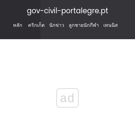
gov-civil-portalegre.pt
หลัก
คริกเก็ต
นักข่าว
ลูกชายนักกีฬา
เทนนิส
ad