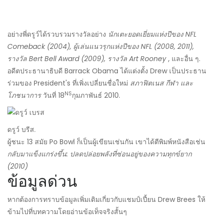
อย่างพี่ดรูว์ได้รวบรวมรางวัลอย่าง
นักเตะยอดเยี่ยมแห่งปีของ NFL
Comeback (2004), ผู้เล่นแนวรุกแห่งปีของ NFL (2008, 2011),
รางวัล Bert Bell Award (2009), รางวัล Art Rooney
, และอื่น ๆ.
อดีตประธานาธิบดี Barrack Obama ได้แต่งตั้ง Drew เป็นประธาน
ร่วมของ President's ที่เพิ่งเปลี่ยนชื่อใหม่
สภาฟิตเนส กีฬา และ
NS
โภชนาการ
วันที่ 18
กุมภาพันธ์ 2010.
ดรูว์ บรีส.
ผู้ชนะ 13 สมัย Po Bowl ก็เป็นผู้เขียนเช่นกัน เขาได้ตีพิมพ์หนังสือเช่น
กลับมาแข็งแกร่งขึ้น: ปลดปล่อยพลังที่ซ่อนอยู่ของความทุกข์ยาก
(2010)
ข้อมูลด่วน
หากต้องการทราบข้อมูลเพิ่มเติมเกี่ยวกับแชมป์เปี้ยน Drew Brees ให้
ข้ามไปที่บทความโดยอ่านข้อเท็จจริงสั้นๆ