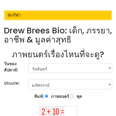
นักกีฬา
Drew Brees Bio: เด็ก, ภรรยา,
อาชีพ & มูลค่าสุทธิ
ภาพยนตร์เรื่องไหนที่จะดู?
วันของ
สัปดาห์:
ประเภท:
พิมพ์:
ภาพยนตร์
ชุด