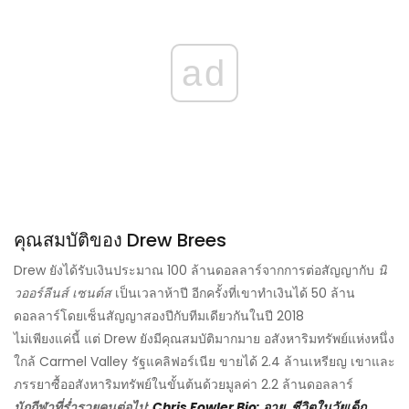
ad
คุณสมบัติของ Drew Brees
Drew ยังได้รับเงินประมาณ 100 ล้านดอลลาร์จากการต่อสัญญากับ
นิ
วออร์ลีนส์ เซนต์ส
เป็นเวลาห้าปี อีกครั้งที่เขาทำเงินได้ 50 ล้าน
ดอลลาร์โดยเซ็นสัญญาสองปีกับทีมเดียวกันในปี 2018
ไม่เพียงแค่นี้ แต่ Drew ยังมีคุณสมบัติมากมาย อสังหาริมทรัพย์แห่งหนึ่ง
ใกล้ Carmel Valley รัฐแคลิฟอร์เนีย ขายได้ 2.4 ล้านเหรียญ เขาและ
ภรรยาซื้ออสังหาริมทรัพย์ในขั้นต้นด้วยมูลค่า 2.2 ล้านดอลลาร์
นักกีฬาที่ร่ำรวยคนต่อไป:
Chris Fowler Bio: อายุ, ชีวิตในวัยเด็ก,