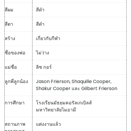
สีผม
สีดำ
สีตา
สีดำ
สร้าง
เกี่ยวกับกีฬา
ชื่อของพ่อ
ไม่ว่าง
แม่ชื่อ
ลิซ กอร์
ลูกพี่ลูกน้อง
Jason Frierson, Shaquille Cooper,
Shakur Cooper และ Gilbert Frierson
การศึกษา
โรงเรียนมัธยมคอรัลเกเบิลส์
มหาวิทยาลัยไมอามี
สถานภาพ
แต่งงานแล้ว