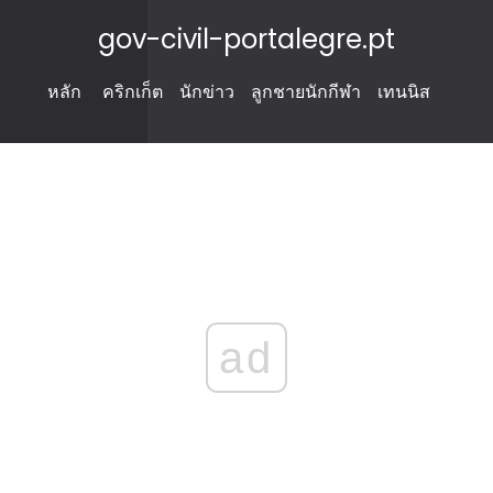
gov-civil-portalegre.pt
หลัก
คริกเก็ต
นักข่าว
ลูกชายนักกีฬา
เทนนิส
ad