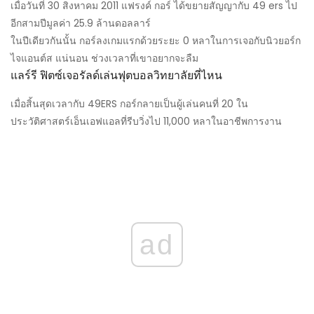
เมื่อวันที่ 30 สิงหาคม 2011 แฟรงค์ กอร์ ได้ขยายสัญญากับ 49 ers ไป
อีกสามปีมูลค่า 25.9 ล้านดอลลาร์
ในปีเดียวกันนั้น กอร์ลงเกมแรกด้วยระยะ 0 หลาในการเจอกับนิวยอร์ก
ไจแอนต์ส แน่นอน ช่วงเวลาที่เขาอยากจะลืม
แลร์รี ฟิตซ์เจอรัลด์เล่นฟุตบอลวิทยาลัยที่ไหน
เมื่อสิ้นสุดเวลากับ 49ERS กอร์กลายเป็นผู้เล่นคนที่ 20 ใน
ประวัติศาสตร์เอ็นเอฟแอลที่รีบวิ่งไป 11,000 หลาในอาชีพการงาน
ad