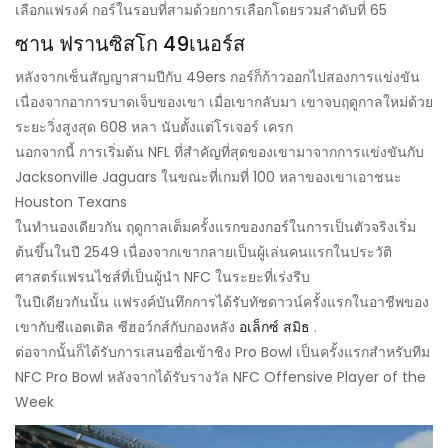
เลือกแฟรงค์ กอร์ในรอบที่สามด้วยการเลือกโดยรวมลำดับที่ 65
ซาน ฟรานซิสโก 49เนอร์ส
หลังจากเซ็นสัญญาสามปีกับ 49ers กอร์ก็ก้าวออกไปสองการแข่งขัน
เนื่องจากอาการบาดเจ็บของเขา เมื่อเขากลับมา เขาจบฤดูกาลใหม่ด้วย
ระยะวิ่งสูงสุด 608 หลา นับตั้งแต่โรเจอร์ เครก
นอกจากนี้ การเริ่มต้น NFL ที่สำคัญที่สุดของเขามาจากการแข่งขันกับ
Jacksonville Jaguars ในขณะที่เกมที่ 100 หลาของเขาเอาชนะ
Houston Texans
ในทำนองเดียวกัน ฤดูกาลเต็มครั้งแรกของกอร์ในการเป็นตัวจริงเริ่ม
ต้นขึ้นในปี 2549 เนื่องจากเขากลายเป็นผู้เล่นคนแรกในประวัติ
ศาสตร์แฟรนไชส์ที่เป็นผู้นำ NFC ในระยะที่เร่งรีบ
ในปีเดียวกันนั้น แฟรงค์บันทึกการได้รับทัชดาวน์ครั้งแรกในอาชีพของ
เขากับซีแอตเติล ซีฮอว์กส์กับกองหลัง
อเล็กซ์ สมิธ
.
ต่อจากนั้นก็ได้รับการเสนอชื่อเข้าชิง Pro Bowl เป็นครั้งแรกสำหรับทีม
NFC Pro Bowl หลังจากได้รับรางวัล NFC Offensive Player of the
Week