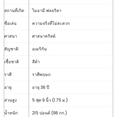
สถานที่เกิด
ไมอามี ฟลอริดา
ชื่อเล่น
ความจริงที่ไม่สะดวก
ศาสนา
ศาสนาคริสต์
สัญชาติ
อเมริกัน
เชื้อชาติ
สีดำ
ราศี
ราศีพฤษภ
อายุ
อายุ 38 ปี
ส่วนสูง
5 ฟุต 9 นิ้ว (1.75 ม.)
น้ำหนัก
215 ปอนด์ (98 กก.)