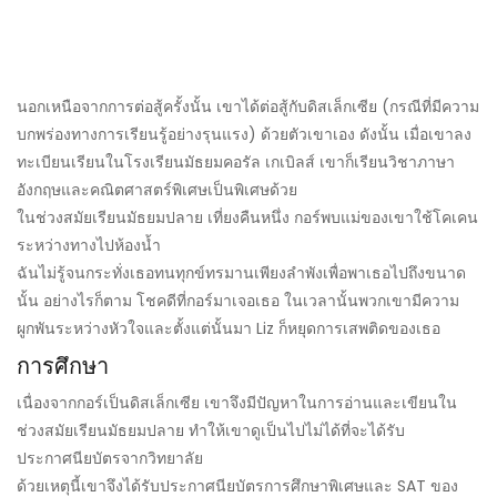
นอกเหนือจากการต่อสู้ครั้งนั้น เขาได้ต่อสู้กับดิสเล็กเซีย (กรณีที่มีความ
บกพร่องทางการเรียนรู้อย่างรุนแรง) ด้วยตัวเขาเอง ดังนั้น เมื่อเขาลง
ทะเบียนเรียนในโรงเรียนมัธยมคอรัล เกเบิลส์ เขาก็เรียนวิชาภาษา
อังกฤษและคณิตศาสตร์พิเศษเป็นพิเศษด้วย
ในช่วงสมัยเรียนมัธยมปลาย เที่ยงคืนหนึ่ง กอร์พบแม่ของเขาใช้โคเคน
ระหว่างทางไปห้องน้ำ
ฉันไม่รู้จนกระทั่งเธอทนทุกข์ทรมานเพียงลำพังเพื่อพาเธอไปถึงขนาด
นั้น อย่างไรก็ตาม โชคดีที่กอร์มาเจอเธอ ในเวลานั้นพวกเขามีความ
ผูกพันระหว่างหัวใจและตั้งแต่นั้นมา Liz ก็หยุดการเสพติดของเธอ
การศึกษา
เนื่องจากกอร์เป็นดิสเล็กเซีย เขาจึงมีปัญหาในการอ่านและเขียนใน
ช่วงสมัยเรียนมัธยมปลาย ทำให้เขาดูเป็นไปไม่ได้ที่จะได้รับ
ประกาศนียบัตรจากวิทยาลัย
ด้วยเหตุนี้เขาจึงได้รับประกาศนียบัตรการศึกษาพิเศษและ SAT ของ