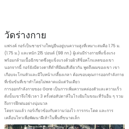
วัดร่างกาย
แฟรงค์ กอร์เป็นชายร่างใหญ่ยืนอยู่บนความสูงที่เหมาะสมคือ 1.75 ม.
(1.75 ม.) และหนัก 215 ปอนด์ (98 กก.) ผู้เล่นมีร่างกายที่แข็งแรง
พร้อมกล้ามเนื้อฉีกขาดซึ่งดูแข็งแรงด้วยผิวสีช็อคโกแลตของเขา
นอกจากนี้ กอร์ยังมีดวงตาสีดำที่มีผมสีเดียวกัน พูดถึงผมของเขา เขา
เกือบจะโกนหัวและมีใบหน้าเกลี้ยงเกลา ต้องขอบคุณการออกกำลังกาย
ที่เข้มข้นที่เขาทำโดยไม่พลาดแม้แต่วันเดียว
การออกกำลังกายของ Gore เป็นการเพิ่มความคล่องตัวและความเร็ว
ดังนั้นเขาจึงใช้เวลา 3 ครั้งต่อสัปดาห์ในโรงยิมในขณะที่วันอื่น ๆ รวม
ถึงการฝึกฝนอย่างนุ่มนวล
โดยรวมแล้ว กอร์เกี่ยวข้องกับความว่องไว การกระโดด และการ
เคลื่อนไหวเพื่อพัฒนาฝีเท้าในพื้นที่ขนาดเล็ก