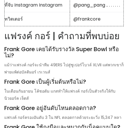
ที่จับ Instagram Instagram
@pang_pang .. . . . . . .
ทวิตเตอร์
@frankcore
แฟรงค์ กอร์ | คำถามที่พบบ่อย
Frank Gore เคยได้รับรางวัล Super Bowl หรือ
ไม่?
แม้ว่าแฟรงค์ กอร์จะนำทีม 49ERS ไปสู่ซูเปอร์โบวล์ XLVII แต่พวกเขาก็
พ่ายแพ้ต่อบัลติมอร์ เรเวนส์
Frank Gore เป็นผู้เริ่มต้นหรือไม่?
ในเดือนกันยายน โค้ชอดัม แกสทำให้แฟรงค์ กอร์เป็นตัวจริงให้กับ
นิวยอร์ค เจ็ตส์
Frank Gore อยู่อันดับไหนตลอดกาล?
แฟรงค์ กอร์ครองอันดับ 3 ใน NFL ตลอดกาลด้วยระยะวิ่ง 15,347 หลา
Frank Gore ใช้ถุงมือและหมวกกันน็อคแบบใด?