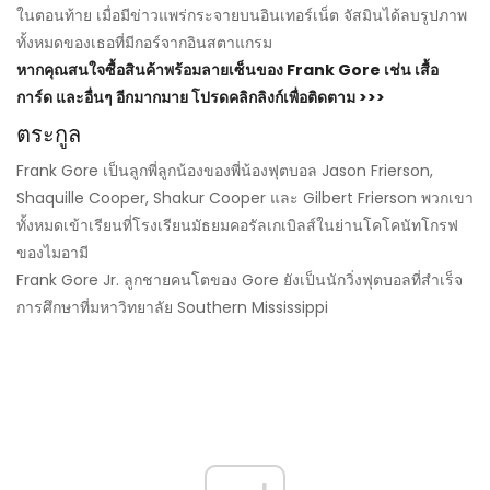
ในตอนท้าย เมื่อมีข่าวแพร่กระจายบนอินเทอร์เน็ต จัสมินได้ลบรูปภาพ
ทั้งหมดของเธอที่มีกอร์จากอินสตาแกรม
หากคุณสนใจซื้อสินค้าพร้อมลายเซ็นของ Frank Gore เช่น เสื้อ
การ์ด และอื่นๆ อีกมากมาย โปรดคลิกลิงก์เพื่อติดตาม >>>
ตระกูล
Frank Gore เป็นลูกพี่ลูกน้องของพี่น้องฟุตบอล Jason Frierson,
Shaquille Cooper, Shakur Cooper และ Gilbert Frierson พวกเขา
ทั้งหมดเข้าเรียนที่โรงเรียนมัธยมคอรัลเกเบิลส์ในย่านโคโคนัทโกรฟ
ของไมอามี
Frank Gore Jr. ลูกชายคนโตของ Gore ยังเป็นนักวิ่งฟุตบอลที่สำเร็จ
การศึกษาที่มหาวิทยาลัย Southern Mississippi