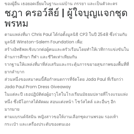
ของผู้อื่น เธอยอดเยี่ยมในฐานะแม่บ้าน ภรรยา และเป็นตัวละคร
ชฎา ครอว์ลีย์ | ผู้ใจบุญแจกชุด
พรหม
ตามแหล่งที่มา Chris Paul ได้ก่อตั้งมูลนิธิ CP3 ในปี 2548 ซึ่งร่วมกับ
มูลนิธิ Winston-Salem Foundation เพื่อ:
สร้างอิทธิพลเชิงบวกต่อผู้คนและครัวเรือนโดยทำให้เวทีการแข่งขันใน
ด้านการศึกษา กีฬา และชีวิตเท่าเทียมกัน
รากฐานให้แหล่งที่มาที่ส่งเสริมและกระตุ้นการขยายสุขภาพของพื้นที่ที่
ยากลำบาก
ส่วนหนึ่งของสมาคมนี้คือกำหนดการที่จัดโดย Jada Paul ที่เรียกว่า
Jada Paul Prom Dress Giveaway
ในแต่ละปี เธอปฏิบัติต่อผู้อาวุโสในโรงเรียนมัธยมปลายที่โรงแรมแห่ง
หนึ่ง ซึ่งมีโอกาสได้ดัดผม สอนแต่งหน้า โชว์สไตล์ และอื่นๆ อีก
มากมาย
ตามแบรนด์จัสมิน หญิงสาวขอให้งานเลือกชุดงานพรอม รองเท้า
กระเป๋า และเครื่องประดับของตนเอง