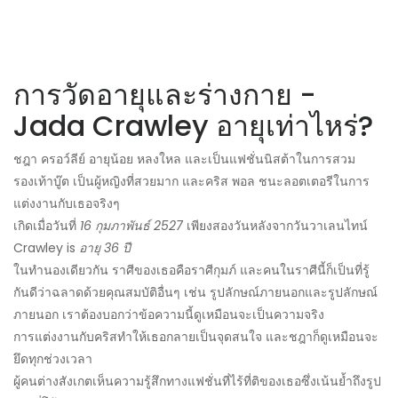
การวัดอายุและร่างกาย -
Jada Crawley อายุเท่าไหร่?
ชฎา ครอว์ลีย์ อายุน้อย หลงใหล และเป็นแฟชั่นนิสต้าในการสวม
รองเท้าบู๊ต เป็นผู้หญิงที่สวยมาก และคริส พอล ชนะลอตเตอรีในการ
แต่งงานกับเธอจริงๆ
เกิดเมื่อวันที่
16 กุมภาพันธ์ 2527
เพียงสองวันหลังจากวันวาเลนไทน์
Crawley is
อายุ 36 ปี
ในทำนองเดียวกัน ราศีของเธอคือราศีกุมภ์ และคนในราศีนี้ก็เป็นที่รู้
กันดีว่าฉลาดด้วยคุณสมบัติอื่นๆ เช่น รูปลักษณ์ภายนอกและรูปลักษณ์
ภายนอก เราต้องบอกว่าข้อความนี้ดูเหมือนจะเป็นความจริง
การแต่งงานกับคริสทำให้เธอกลายเป็นจุดสนใจ และชฎาก็ดูเหมือนจะ
ยึดทุกช่วงเวลา
ผู้คนต่างสังเกตเห็นความรู้สึกทางแฟชั่นที่ไร้ที่ติของเธอซึ่งเน้นย้ำถึงรูป