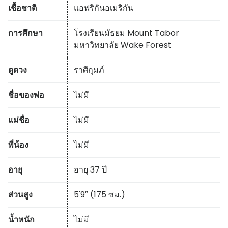
เชื้อชาติ
แอฟริกันอเมริกัน
การศึกษา
โรงเรียนมัธยม Mount Tabor
มหาวิทยาลัย Wake Forest
ดูดวง
ราศีกุมภ์
ชื่อของพ่อ
ไม่มี
แม่ชื่อ
ไม่มี
พี่น้อง
ไม่มี
อายุ
อายุ 37 ปี
ส่วนสูง
5'9″ (175 ซม.)
น้ำหนัก
ไม่มี