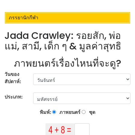
ภรรยานักกีฬา
Jada Crawley: รอยสัก, พ่อ
แม่, สามี, เด็ก ๆ & มูลค่าสุทธิ
ภาพยนตร์เรื่องไหนที่จะดู?
วันของ
สัปดาห์:
ประเภท:
พิมพ์:
ภาพยนตร์
ชุด