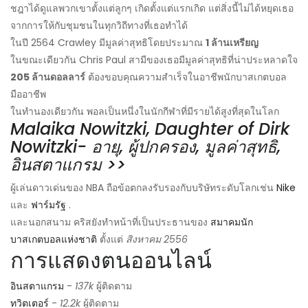
ชฎาได้ดูแลพวกเขาตั้งแต่ลูกๆ เกิดตั้งแต่แรกเกิด แต่สิ่งนี้ไม่ได้หยุดเธอ
จากการให้กับชุมชนในทุกวิถีทางที่เธอทำได้
ในปี 2564 Crawley มีมูลค่าสุทธิโดยประมาณ
1 ล้านเหรียญ
ในขณะเดียวกัน Chris Paul สามีของเธอมีมูลค่าสุทธิที่น่าประหลาดใจ
205 ล้านดอลลาร์
ต้องขอบคุณความสำเร็จในอาชีพนักบาสเกตบอล
มืออาชีพ
ในทำนองเดียวกัน พอลเป็นหนึ่งในนักกีฬาที่มีรายได้สูงที่สุดในโลก
Malaika Nowitzki, Daughter of Dirk
Nowitzki- อายุ, ผู้ปกครอง, มูลค่าสุทธิ,
อินสตาแกรม >>
ผู้เล่นดาวเด่นของ NBA ถือข้อตกลงรับรองกับบริษัทระดับโลกเช่น
Nike
และ
ฟาร์มรัฐ
.
และนอกสนาม คริสยังทำหน้าที่เป็นประธานของ
สมาคมนัก
บาสเกตบอลแห่งชาติ
ตั้งแต่
สิงหาคม 2556
การแสดงตนออนไลน์
อินสตาแกรม
-
137k
ผู้ติดตาม
ทวิตเตอร์
-
12.2k
ผู้ติดตาม