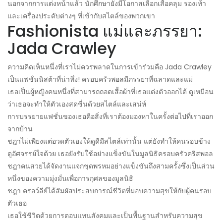
นอกจากการแต่งหน้าแล้ว นักศึกษายังมีโอกาสเลือกเสื้อคลุม รองเท้า
และเครื่องประดับต่างๆ ที่เข้ากับสไตล์ของพวกเขา
Fashionista แม่และภรรยา:
Jada Crawley
ความคิดเห็นหนึ่งที่เราไม่ควรพลาดในการเข้าร่วมคือ Jada Crawley
เป็นแฟชั่นนิสต้าที่น่าทึ่ง! ครอบครัวพอลมีภรรยาที่ฉลาดและแม่
เธอเป็นผู้หญิงคนหนึ่งที่สามารถถอดเสื้อผ้าที่เธอแต่งตัวออกได้ ดูเหมือน
ว่าเธอจะทำให้ตัวเองสดชื่นด้วยสไตล์และเสน่ห์
การบรรยายแฟชั่นของเธอคือสิ่งที่เราต้องมองหาในครั้งต่อไปที่เราออก
จากบ้าน
ชฎาไม่เพียงแต่อวดตัวเองให้ดูดีมีสไตล์เท่านั้น แต่ยังทำให้คนรอบข้าง
ดูอัศจรรย์ใจด้วย เธอยังรับใช้อย่างแข็งขันในมูลนิธิครอบครัวคริสพอล
ชฎาคนสวยได้จัดงานแจกชุดพรหมอย่างแข็งขันถึงสามครั้งซึ่งเป็นส่วน
หนึ่งของความมุ่งมั่นเพื่อการกุศลของมูลนิธิ
ชฎา ครอว์ลีย์ได้สัมผัสประสบการณ์ชีวิตที่มอบความสุขให้กับผู้คนรอบ
ตัวเธอ
เธอใช้ชีวิตด้วยการตอบแทนสังคมและเป็นพื้นฐานสำหรับความสุข