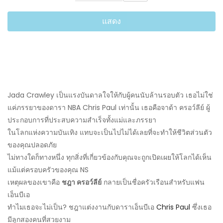
แสดง
Jada Crawley เป็นแรงบันดาลใจให้กับผู้คนนับล้านรอบตัว เธอไม่ใช่
แค่ภรรยาของดารา NBA Chris Paul เท่านั้น เธอคือจาด้า ครอว์ลีย์ ผู้
ประกอบการที่ประสบความสำเร็จทั้งแม่และภรรยา
ในโลกแห่งความบันเทิง แทบจะเป็นไปไม่ได้เลยที่จะทำให้ชีวิตส่วนตัว
ของคุณปลอดภัย
ไม่ทางใดก็ทางหนึ่ง ทุกสิ่งที่เกี่ยวข้องกับคุณจะถูกเปิดเผยให้โลกได้เห็น
แม้แต่ครอบครัวของคุณ NS
เหตุผลของเขาคือ
ชฎา ครอว์ลีย์
กลายเป็นชื่อครัวเรือนสำหรับแฟน
เอ็นบีเอ
ทำไมเธอจะไม่เป็น? ชฎาแต่งงานกับดาราเอ็นบีเอ
Chris Paul
ซึ่งเธอ
มีลูกสองคนที่สวยงาม