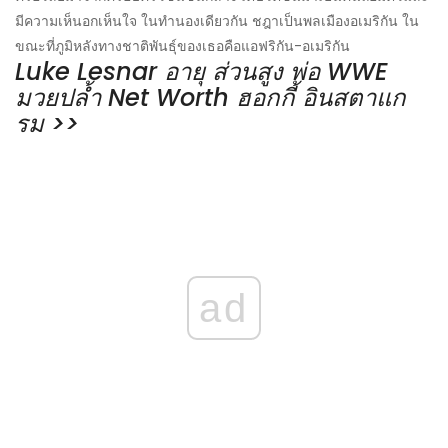
มีความเห็นอกเห็นใจ ในทำนองเดียวกัน ชฎาเป็นพลเมืองอเมริกัน ใน
ขณะที่ภูมิหลังทางชาติพันธุ์ของเธอคือแอฟริกัน-อเมริกัน
Luke Lesnar อายุ ส่วนสูง พ่อ WWE
มวยปล้ำ Net Worth ฮอกกี้ อินสตาแก
รม >>
ad