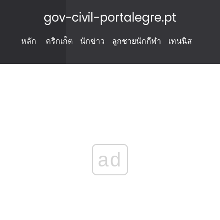
gov-civil-portalegre.pt
หลัก
คริกเก็ต
นักข่าว
ลูกชายนักกีฬา
เทนนิส
ad