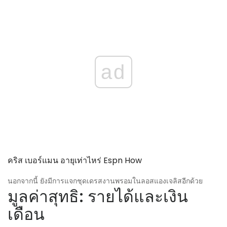
ad
คริส เบอร์แมน อายุเท่าไหร่ Espn How
นอกจากนี้ ยังมีการแจกชุดเดรสงานพรอมในลอสแองเจลิสอีกด้วย
มูลค่าสุทธิ: รายได้และเงิน
เดือน