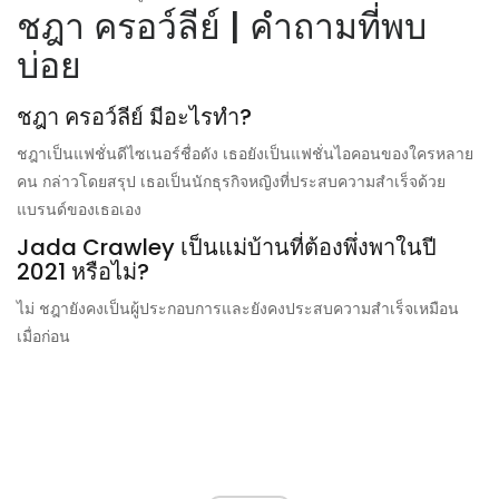
ชฎา ครอว์ลีย์ | คำถามที่พบ
บ่อย
ชฎา ครอว์ลีย์ มีอะไรทำ?
ชฎาเป็นแฟชั่นดีไซเนอร์ชื่อดัง เธอยังเป็นแฟชั่นไอคอนของใครหลาย
คน กล่าวโดยสรุป เธอเป็นนักธุรกิจหญิงที่ประสบความสำเร็จด้วย
แบรนด์ของเธอเอง
Jada Crawley เป็นแม่บ้านที่ต้องพึ่งพาในปี
2021 หรือไม่?
ไม่ ชฎายังคงเป็นผู้ประกอบการและยังคงประสบความสำเร็จเหมือน
เมื่อก่อน