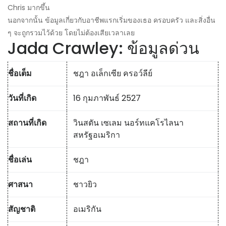
Chris มากขึ้น
นอกจากนั้น ข้อมูลเกี่ยวกับอาชีพแรกเริ่มของเธอ ครอบครัว และสิ่งอื่น
ๆ จะถูกรวมไว้ด้วย โดยไม่ต้องเสียเวลาเลย
Jada Crawley: ข้อมูลด่วน
ชื่อเต็ม
ชฎา อเล็กเซีย ครอว์ลีย์
วันที่เกิด
16 กุมภาพันธ์ 2527
สถานที่เกิด
วินสตัน เซเลม นอร์ทแคโรไลนา
สหรัฐอเมริกา
ชื่อเล่น
ชฎา
ศาสนา
ชาวยิว
สัญชาติ
อเมริกัน