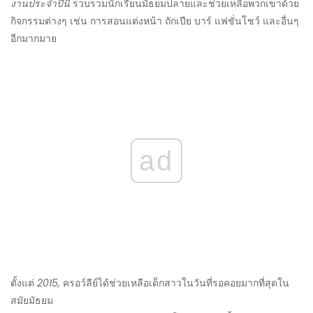
งานประจำปีนี้
รวบรวมนักเรียนมัธยมปลายและช่วยเหลือพวกเขาด้วย
กิจกรรมต่างๆ เช่น การสอนแต่งหน้า ถักเปีย บาร์ แฟชั่นโชว์ และอื่นๆ
อีกมากมาย
ad
ตั้งแต่
2015,
ครอว์ลีย์ได้ช่วยเหลือเด็กสาวในวันที่รอคอยมากที่สุดใน
สมัยมัธยม