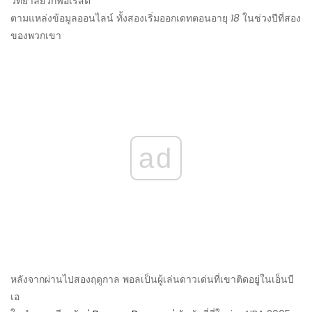
วิทยาลัยวักฟอเรสต์
ตามแหล่งข้อมูลออนไลน์ ทั้งสองเริ่มออกเดทตอนอายุ
18
ในช่วงปีที่สอง
ของพวกเขา
ad
หลังจากผ่านไปสองฤดูกาล พอลเป็นผู้เล่นดาวเด่นที่เขาติดอยู่ในเอ็นบี
เอ