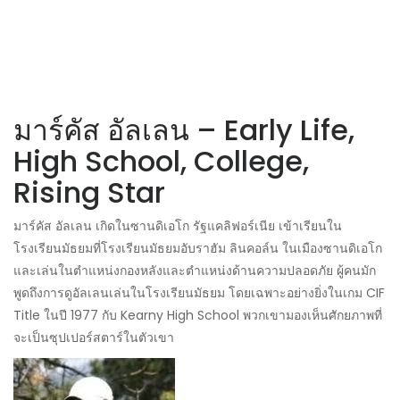
มาร์คัส อัลเลน – Early Life,
High School, College,
Rising Star
มาร์คัส อัลเลน เกิดในซานดิเอโก รัฐแคลิฟอร์เนีย เข้าเรียนใน
โรงเรียนมัธยมที่โรงเรียนมัธยมอับราฮัม ลินคอล์น ในเมืองซานดิเอโก
และเล่นในตำแหน่งกองหลังและตำแหน่งด้านความปลอดภัย ผู้คนมัก
พูดถึงการดูอัลเลนเล่นในโรงเรียนมัธยม โดยเฉพาะอย่างยิ่งในเกม CIF
Title ในปี 1977 กับ Kearny High School พวกเขามองเห็นศักยภาพที่
จะเป็นซุปเปอร์สตาร์ในตัวเขา