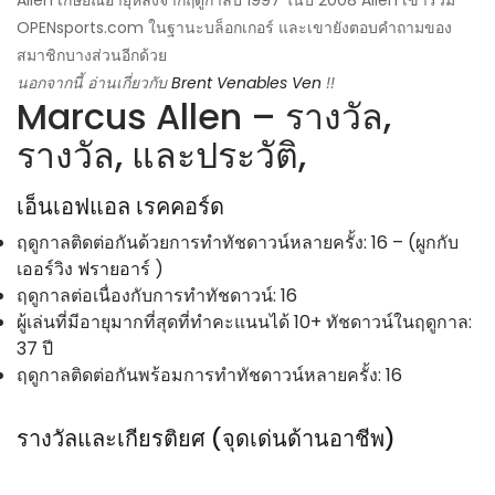
Allen เกษียณอายุหลังจากฤดูกาลปี 1997 ในปี 2008 Allen เข้าร่วม
OPENsports.com ในฐานะบล็อกเกอร์ และเขายังตอบคำถามของ
สมาชิกบางส่วนอีกด้วย
นอกจากนี้ อ่านเกี่ยวกับ
Brent Venables Ven
!!
Marcus Allen – รางวัล,
รางวัล, และประวัติ,
เอ็นเอฟแอล เรคคอร์ด
ฤดูกาลติดต่อกันด้วยการทำทัชดาวน์หลายครั้ง: 16 – (ผูกกับ
เออร์วิง ฟรายอาร์
)
ฤดูกาลต่อเนื่องกับการทำทัชดาวน์: 16
ผู้เล่นที่มีอายุมากที่สุดที่ทำคะแนนได้ 10+ ทัชดาวน์ในฤดูกาล:
37 ปี
ฤดูกาลติดต่อกันพร้อมการทำทัชดาวน์หลายครั้ง: 16
รางวัลและเกียรติยศ (จุดเด่นด้านอาชีพ)