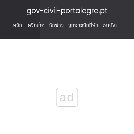
gov-civil-portalegre.pt
หลัก
คริกเก็ต
นักข่าว
ลูกชายนักกีฬา
เทนนิส
ad