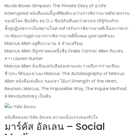
Nicole Brown Simpson: The Private Diary of a Life
Interrupted หนังสือเล่มนี้ถูกตีพิมพ์ระหว่างการพิจารณาคดีฆาตกรรม
ของนิโคล ซิมป์สัน ต่อ O.J. ซิมป์สันที่บอกว่าพวกเขามีชู้กันจริงๆ
ทั้งคู่ปฏิเสธการเป็นพยานในศาลสำหรับการพิจารณาคดีเนื่องจากพวก
เขาต้องการอยู่ห่างจากการพิจารณาคดีทั้งหมด มูลค่าสุทธิของ
Marcus Allen อยู่ที่ประมาณ 4 ล้านเหรียญ
Marcus Allen มีลูกชายคนหนึ่งชื่อ Drake Connor Allen กับแฟน
สาว Lauren Hunter
Marcus Allen ยังเขียนหนังสือสองสามเล่ม รวมถึงการร่วมเขียน
ชีวประวัติของเขาเอง Marcus: The Autobiography of Marcus
Allen หนังสือเล่มอื่นๆ ของเขา ได้แก่ Strength of the Heart,
Reunion, Marcus, The Impossible Way, The Inquire Method:
A Revolutionary เป็นต้น
หนังสือของมาร์คัส อัลเลน ความแข็งแกร่งของหัวใจ
มาร์คัส อัลเลน – Social