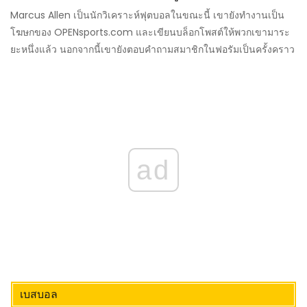
Marcus Allen เป็นนักวิเคราะห์ฟุตบอลในขณะนี้ เขายังทำงานเป็น
โฆษกของ OPENsports.com และเขียนบล็อกโพสต์ให้พวกเขามาระ
ยะหนึ่งแล้ว นอกจากนี้เขายังตอบคำถามสมาชิกในฟอรัมเป็นครั้งคราว
ad
เบสบอล