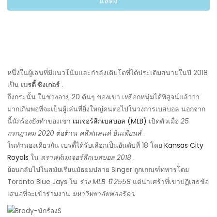
แสดง
หนึ่งในผู้เล่นที่มีแนวโน้มและกำลังเติบโตที่ได้ประเดิมสนามในปี 2018
เป็น
เบรดี้ ซิงเกอร์
.
ถึงกระนั้น ในช่วงอายุ 20 ต้นๆ ของเขา เหยือกหนุ่มได้พิสูจน์แล้วว่า
มากเกินพอที่จะเป็นผู้เล่นที่ยิ่งใหญ่คนต่อไปในวงการเบสบอล นอกจาก
นี้นักร้องยังทำของเขา
เมเจอร์ลีกเบสบอล (MLB)
เปิดตัวเมื่อ
25
กรกฎาคม 2020
ต่อต้าน
คลีฟแลนด์ อินเดียนส์
.
ในทำนองเดียวกัน เบรดี้ได้รับเลือกเป็นอันดับที่ 18 โดย
Kansas City
Royals
ใน
ดราฟท์เมเจอร์ลีกเบสบอล 2018
.
ย้อนกลับไปในสมัยเรียนมัธยมปลาย Singer ถูกเกณฑ์ทหารโดย
Toronto Blue Jays ใน
ร่าง MLB ปี 2558
แต่น่าเศร้าที่เขาปฏิเสธข้อ
เสนอที่จะเข้าร่วมงาน
มหาวิทยาลัยฟลอริดา.