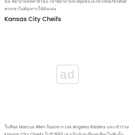
ฉัน พยายามลดค่าตัวฉัน เขาพยายามจะหยุดฉันไม่ให้ไปหอเกียรติยศ
พวกเขาไม่ต้องการให้ฉันเล่น
Kansas City Cheifs
ad
ในที่สุด Marcus Allen ก็ออกจาก Los Angeles Raiders และเข้าร่วม
Kansas City Cheifs ในปี 1993 เขาเป็นผู้เล่นที่ยอดเยี่ยมในทีมนั้น