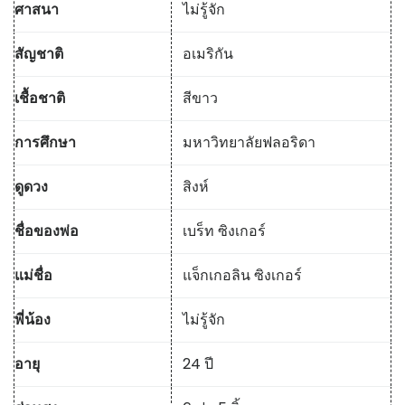
ศาสนา
ไม่รู้จัก
สัญชาติ
อเมริกัน
เชื้อชาติ
สีขาว
การศึกษา
มหาวิทยาลัยฟลอริดา
ดูดวง
สิงห์
ชื่อของพ่อ
เบร็ท ซิงเกอร์
แม่ชื่อ
แจ็กเกอลิน ซิงเกอร์
พี่น้อง
ไม่รู้จัก
อายุ
24 ปี