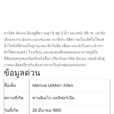
มาร์คัส อัลเลน ยืนอยู่ที่ความสูง 6 ฟุต 2 นิ้ว และหนัก 95 กก. เขายัง
เด็กและกระฉับกระเฉงเช่นเคย เขามีประวัติความเป็นเลิศไม่ใช่แค่
น้ำใจนักกีฬาแต่ในฐานะสมาชิกในทีม เพื่อน และนักวิเคราะห์ เขา
ทำให้ครอบครัว โรงเรียน และชุมชนทั้งหมดของเขาภาคภูมิใจ
นี่คือบทสรุปของข้อเท็จจริงสั้นๆ เกี่ยวกับมาร์คัส อัลเลน ก่อนดำดิ่งสู่
รายละเอียดเกี่ยวกับเส้นทางการเป็นนักฟุตบอลของเขา
ข้อมูลด่วน
ชื่อเต็ม
Marcus LeMarr Allen
สถานที่เกิด
ซานดิเอโก แคลิฟอร์เนีย
วันที่เกิด
26 มีนาคม 1960