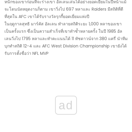
หนักของเขาก่อนที่จะร่างเขา อัลเลนเล่นได้อย่างยอดเยี่ยมในปีหน้าแม้
จะโดนนัดหยุดงานก็ตาม เขาวิ่งไป 697 หลาและ Raiders มีสถิติที่ดี
ที่สุดใน AFC เขาได้รับรางวัลรุกกี้ยอดเยี่ยมแห่งปี
ในฤดูกาลสุทธิ มาร์คัส อัลเลน ทำลายสถิติระยะ 1,000 หลาของเขา
เป็นครั้งแรก ซึ่งเป็นความสำเร็จที่เขาทำซ้ำหลายครั้ง ในปี 1985 อัล
เลนวิ่งไป 1795 หลาและทำคะแนนได้ 11 ทัชดาวน์จาก 380 แครี่ นำทีม
บุกทำสถิติ 12-4 และ AFC West Division Championship เขายังได้
รับการตั้งชื่อว่า NFL MVP
ad