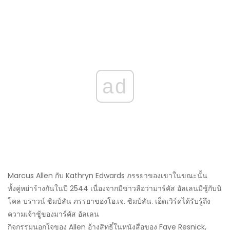
ad
Marcus Allen กับ Kathryn Edwards ภรรยาของเขาในขณะนั้น
ทั้งคู่หย่าร้างกันในปี 2544 เนื่องจากมีข่าวลือว่ามาร์คัส อัลเลนมีชู้กับนิ
โคล บราวน์ ซิมป์สัน ภรรยาของโอ.เจ. ซิมป์สัน. เอ็ดเวิร์ดได้รับรู้ถึง
ความเจ้าชู้ของมาร์คัส อัลเลน
กิจกรรมนอกใจของ Allen อ้างสิทธิ์ในหนังสือของ Faye Resnick,